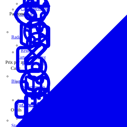
Carte interactive
Par zone
Enseignes
Régions
Radar
Régions
Carte interactive
Prix par zone
Départements
Carte
Blog
Départements
Carte interactive
Par Région
Outils
Communes
Statistiques