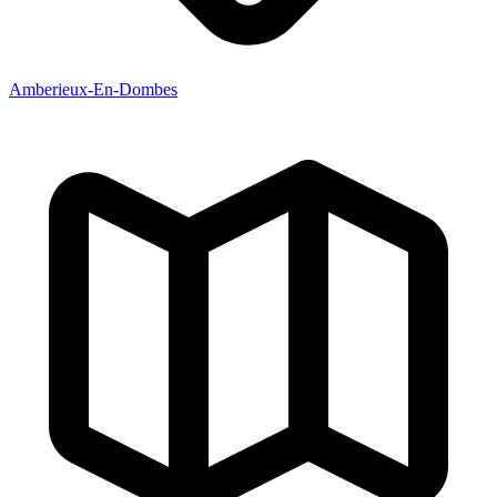
Amberieux-En-Dombes