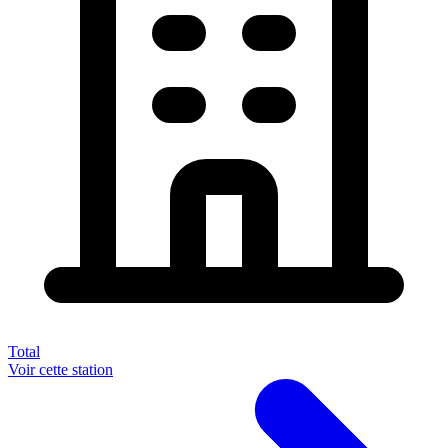
Total
Voir cette station