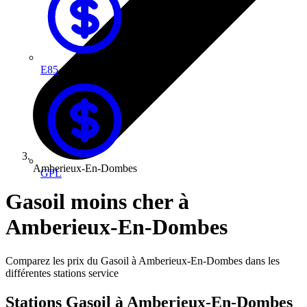
E85
Amberieux-En-Dombes
GPL
Gasoil moins cher à
Amberieux-En-Dombes
Comparez les prix du Gasoil à Amberieux-En-Dombes dans les
différentes stations service
Stations Gasoil à Amberieux-En-Dombes