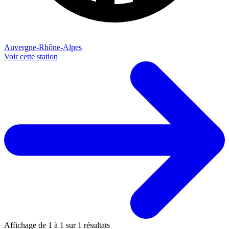
Auvergne-Rhône-Alpes
Voir cette station
Affichage de
1
à
1
sur
1
résultats