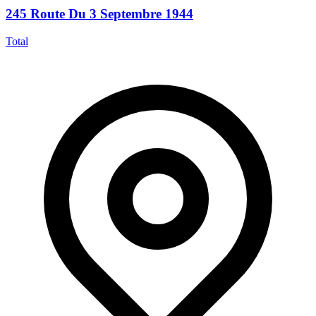
245 Route Du 3 Septembre 1944
Total