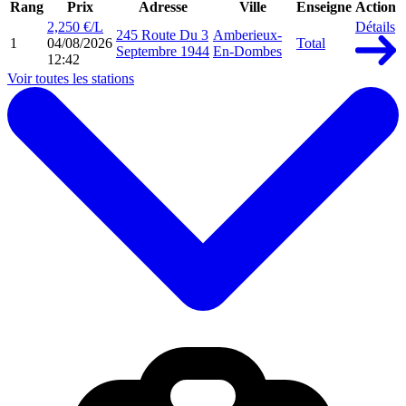
Rang
Prix
Adresse
Ville
Enseigne
Action
2,250 €/L
Détails
245 Route Du 3
Amberieux-
1
04/08/2026
Total
Septembre 1944
En-Dombes
12:42
Voir toutes les stations