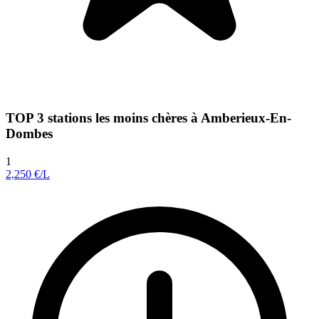
TOP 3 stations les moins chères à Amberieux-En-
Dombes
1
2,250
€/L