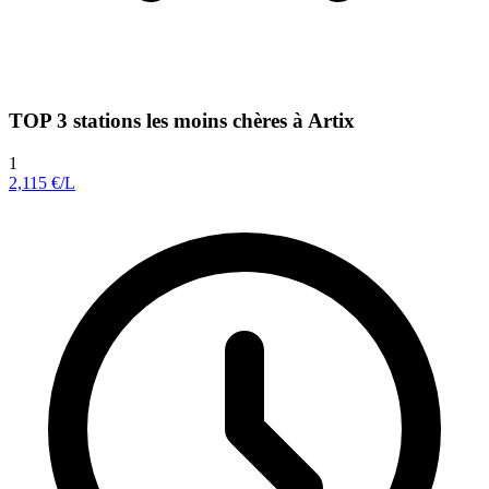
TOP 3 stations les moins chères à Artix
1
2,115
€/L