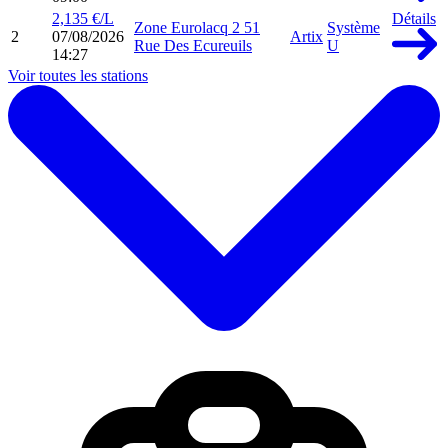
2,135 €/L
Détails
Zone Eurolacq 2 51
Système
2
07/08/2026
Artix
Rue Des Ecureuils
U
14:27
Voir toutes les stations