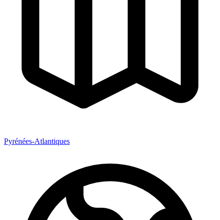
Pyrénées-Atlantiques