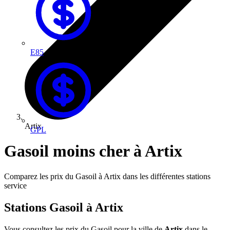
E85
Artix
GPL
Gasoil moins cher à Artix
Comparez les prix du Gasoil à Artix dans les différentes stations
service
Stations Gasoil à Artix
Vous consultez les prix du Gasoil pour la ville de
Artix
dans le