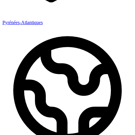
Pyrénées-Atlantiques