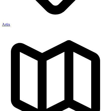
Artix