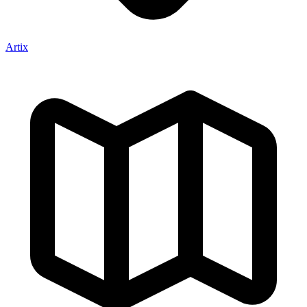
Artix