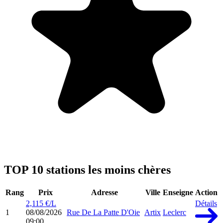
TOP 10 stations les moins chères
Rang
Prix
Adresse
Ville
Enseigne
Action
2,115 €/L
Détails
1
08/08/2026
Rue De La Patte D'Oie
Artix
Leclerc
09:00