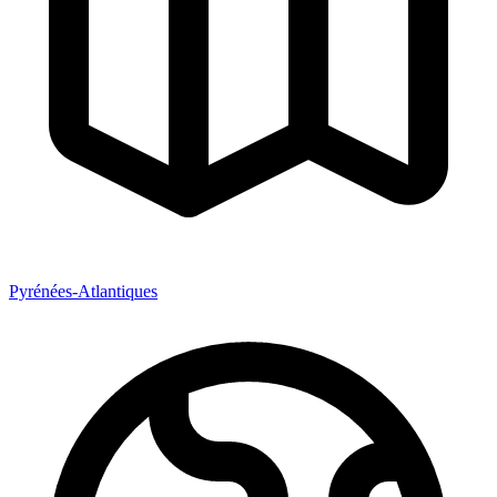
Pyrénées-Atlantiques