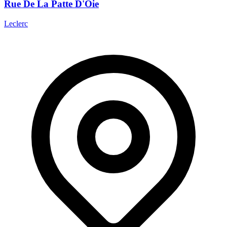
Rue De La Patte D'Oie
Leclerc