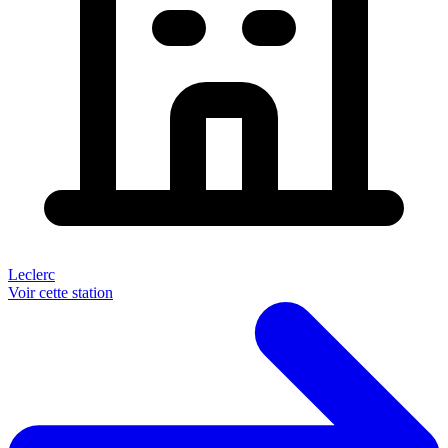
Leclerc
Voir cette station