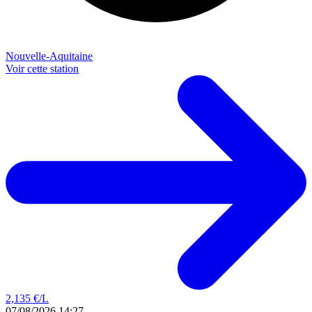
Nouvelle-Aquitaine
Voir cette station
2,135
€/L
07/08/2026 14:27