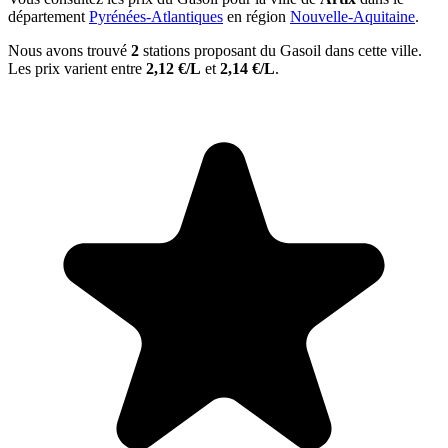
département
Pyrénées-Atlantiques
en région
Nouvelle-Aquitaine
.
Nous avons trouvé
2
stations proposant du Gasoil dans cette ville.
Les prix varient entre
2,12 €/L
et
2,14 €/L
.