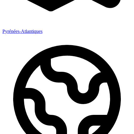
Pyrénées-Atlantiques