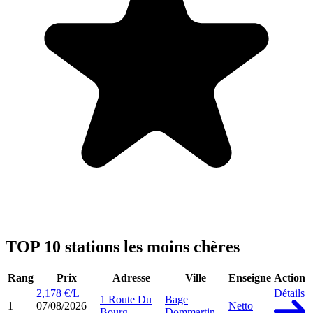
TOP 10 stations les moins chères
Rang
Prix
Adresse
Ville
Enseigne
Action
2,178 €/L
Détails
1 Route Du
Bage
1
07/08/2026
Netto
Bourg
Dommartin