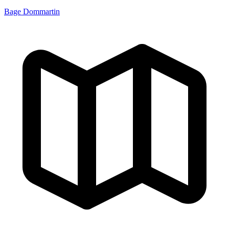
Bage Dommartin