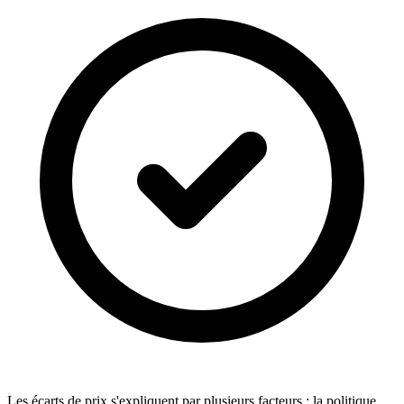
Les écarts de prix s'expliquent par plusieurs facteurs : la politique