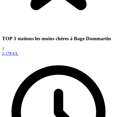
TOP 3 stations les moins chères à Bage Dommartin
1
2,178
€/L