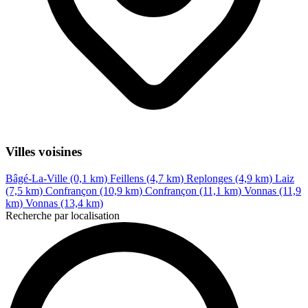
Villes voisines
Bâgé-La-Ville (0,1 km)
Feillens (4,7 km)
Replonges (4,9 km)
Laiz
(7,5 km)
Confrançon (10,9 km)
Confrançon (11,1 km)
Vonnas (11,9
km)
Vonnas (13,4 km)
Recherche par localisation