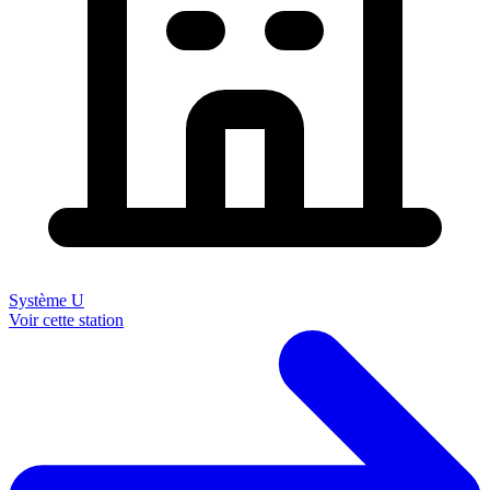
Système U
Voir cette station