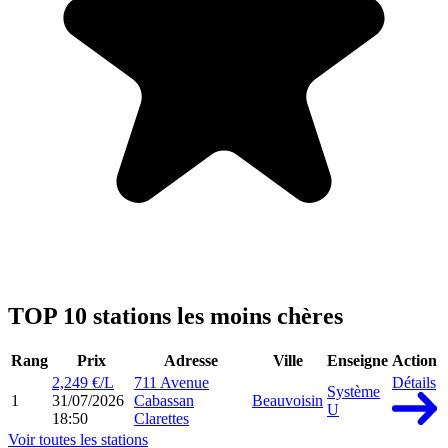
TOP 10 stations les moins chères
Rang
Prix
Adresse
Ville
Enseigne
Action
2,249 €/L
711 Avenue
Détails
Système
1
31/07/2026
Cabassan
Beauvoisin
U
18:50
Clarettes
Voir toutes les stations