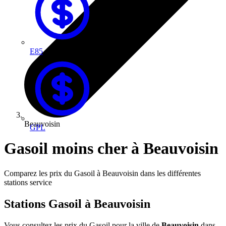
E85
Beauvoisin
GPL
Gasoil moins cher à Beauvoisin
Comparez les prix du Gasoil à Beauvoisin dans les différentes
stations service
Stations Gasoil à Beauvoisin
Vous consultez les prix du Gasoil pour la ville de
Beauvoisin
dans