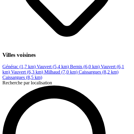
Villes voisines
Générac (1,7 km)
Vauvert (5,4 km)
Bernis (6,0 km)
Vauvert (6,1
km)
Vauvert (6,3 km)
Milhaud (7,0 km)
Caissargues (8,2 km)
Caissargues (8,5 km)
Recherche par localisation