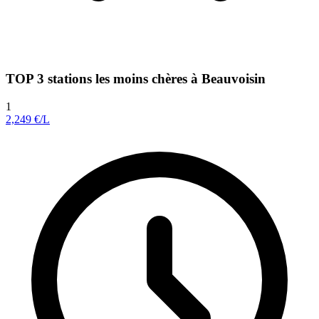
TOP 3 stations les moins chères à Beauvoisin
1
2,249
€/L