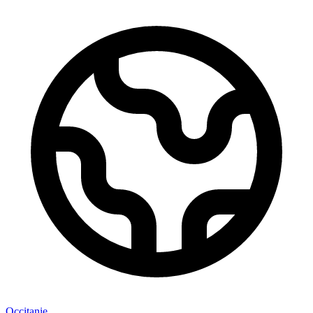
Occitanie