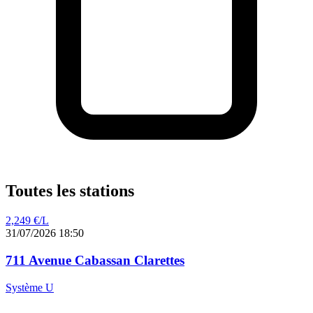
Toutes les stations
2,249
€/L
31/07/2026 18:50
711 Avenue Cabassan Clarettes
Système U