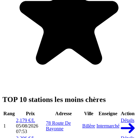
TOP 10 stations les moins chères
Rang
Prix
Adresse
Ville
Enseigne
Action
2,179 €/L
Détails
78 Route De
1
05/08/2026
Billère
Intermarché
Bayonne
07:53