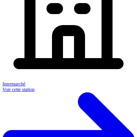
Intermarché
Voir cette station