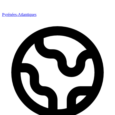
Pyrénées-Atlantiques