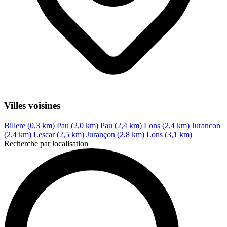
Villes voisines
Billere (0,3 km)
Pau (2,0 km)
Pau (2,4 km)
Lons (2,4 km)
Jurancon
(2,4 km)
Lescar (2,5 km)
Jurançon (2,8 km)
Lons (3,1 km)
Recherche par localisation