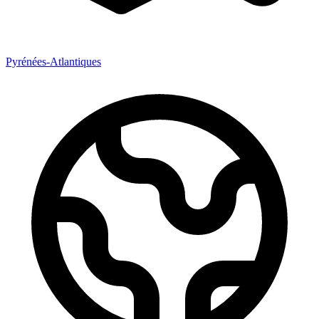
Pyrénées-Atlantiques