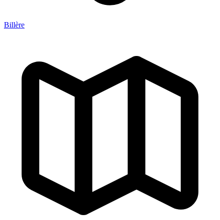
Billère