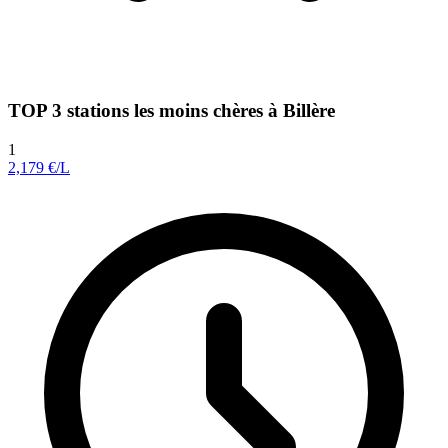
TOP 3 stations les moins chères à Billère
1
2,179
€/L