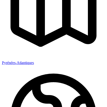
Pyrénées-Atlantiques