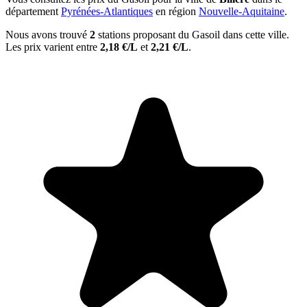
département
Pyrénées-Atlantiques
en région
Nouvelle-Aquitaine
.
Nous avons trouvé
2
stations proposant du Gasoil dans cette ville.
Les prix varient entre
2,18 €/L
et
2,21 €/L
.