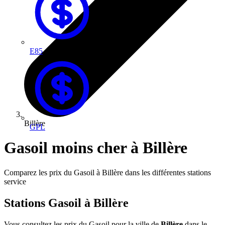
E85
Billère
GPL
Gasoil moins cher à Billère
Comparez les prix du Gasoil à Billère dans les différentes stations
service
Stations Gasoil à Billère
Vous consultez les prix du Gasoil pour la ville de
Billère
dans le