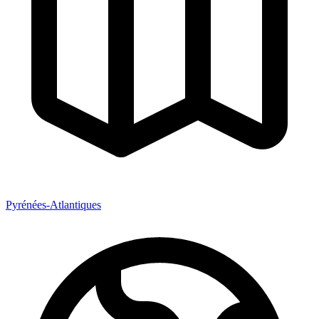
Pyrénées-Atlantiques