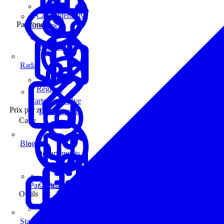
Carte interactive
Par zone
Enseignes
Régions
Radar
Régions
Carte interactive
Prix par zone
Départements
Carte
Blog
Départements
Carte interactive
Par Région
Outils
Communes
Statistiques