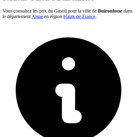
Vous consultez les prix du Gasoil pour la ville de
Buironfosse
dans
le département
Aisne
en région
Hauts-de-France
.