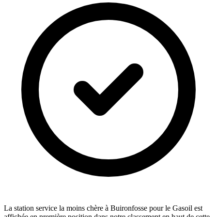
La station service la moins chère à Buironfosse pour le Gasoil est
affichée en première position dans notre classement en haut de cette