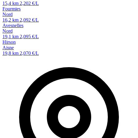
15,4 km
2,202 €/L
Fourmies
Nord
16,2 km
2,092 €/L
Avesnelles
Nord
19,1 km
2,095 €/L
Hirson
Aisne
19,8 km
2,070 €/L