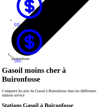
E85
Buironfosse
GPL
Gasoil moins cher à
Buironfosse
Comparez les prix du Gasoil à Buironfosse dans les différentes
stations service
Stations Gasoil à Buironfosse