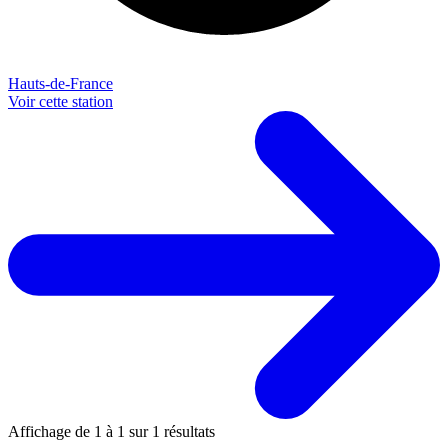
Hauts-de-France
Voir cette station
Affichage de
1
à
1
sur
1
résultats