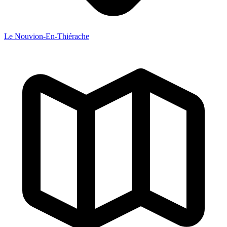
Le Nouvion-En-Thiérache