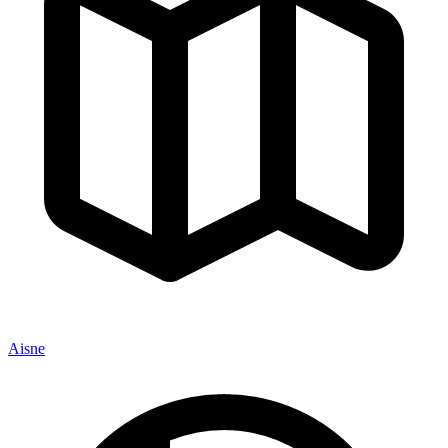
Aisne