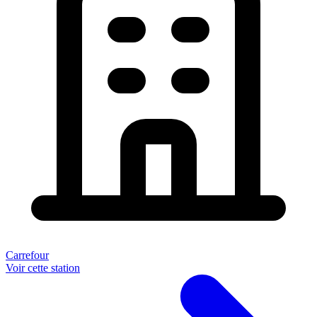
Carrefour
Voir cette station