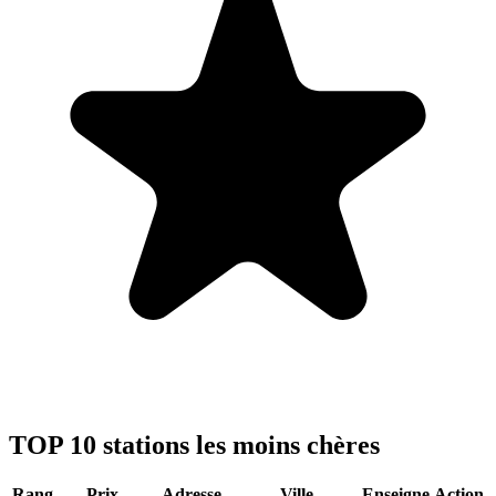
TOP 10 stations les moins chères
Rang
Prix
Adresse
Ville
Enseigne
Action