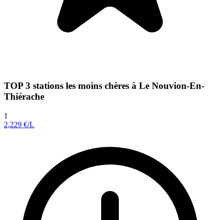
TOP 3 stations les moins chères à Le Nouvion-En-
Thiérache
1
2,229
€/L