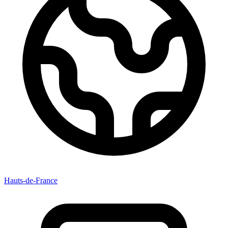
Hauts-de-France