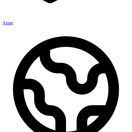
Aisne