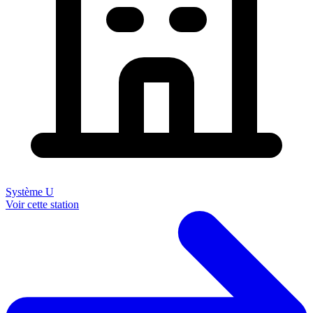
Système U
Voir cette station