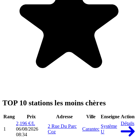
TOP 10 stations les moins chères
Rang
Prix
Adresse
Ville
Enseigne
Action
2,196 €/L
Détails
2 Rue Du Parc
Système
1
06/08/2026
Carantec
Coz
U
08:34