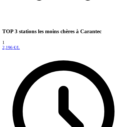
TOP 3 stations les moins chères à Carantec
1
2,196
€/L