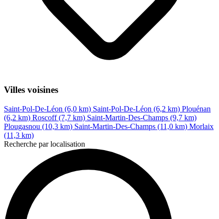
Villes voisines
Saint-Pol-De-Léon (6,0 km)
Saint-Pol-De-Léon (6,2 km)
Plouénan
(6,2 km)
Roscoff (7,7 km)
Saint-Martin-Des-Champs (9,7 km)
Plougasnou (10,3 km)
Saint-Martin-Des-Champs (11,0 km)
Morlaix
(11,3 km)
Recherche par localisation