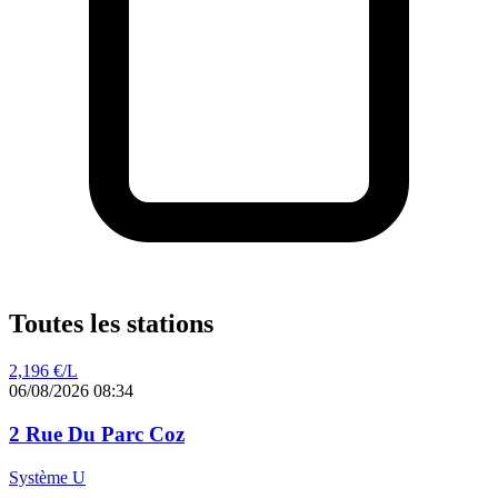
Toutes les stations
2,196
€/L
06/08/2026 08:34
2 Rue Du Parc Coz
Système U