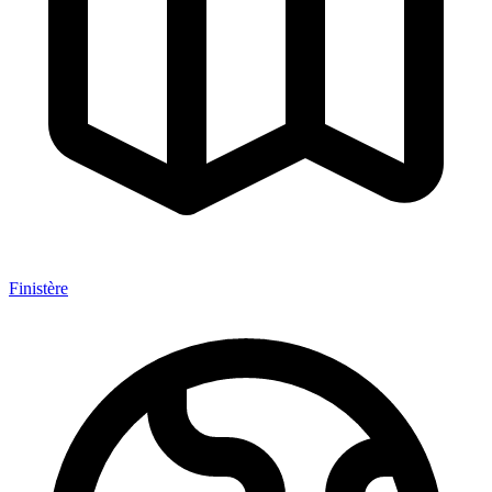
Finistère