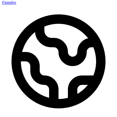
Finistère