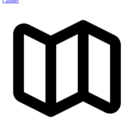
Carantec