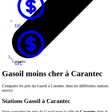
E85
Carantec
GPL
Gasoil moins cher à Carantec
Comparez les prix du Gasoil à Carantec dans les différentes stations
service
Stations Gasoil à Carantec
Vous consultez les prix du Gasoil pour la ville de
Carantec
dans le