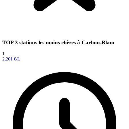
TOP 3 stations les moins chères à Carbon-Blanc
1
2,201
€/L