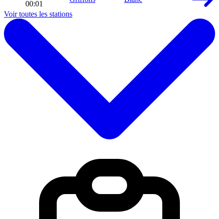
00:01
Voir toutes les stations