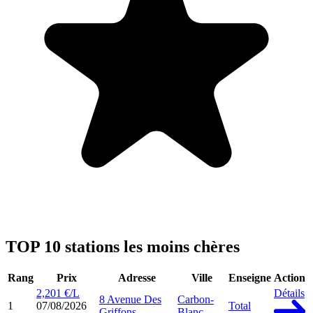
TOP 10 stations les moins chères
Rang
Prix
Adresse
Ville
Enseigne
Action
2,201 €/L
Détails
8 Avenue Des
Carbon-
1
07/08/2026
Total
Griffons
Blanc