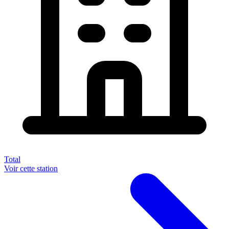
Total
Voir cette station