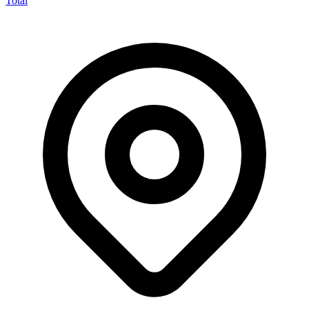
Total