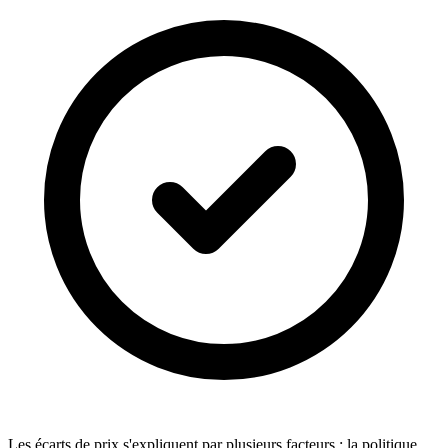
Les écarts de prix s'expliquent par plusieurs facteurs : la politique