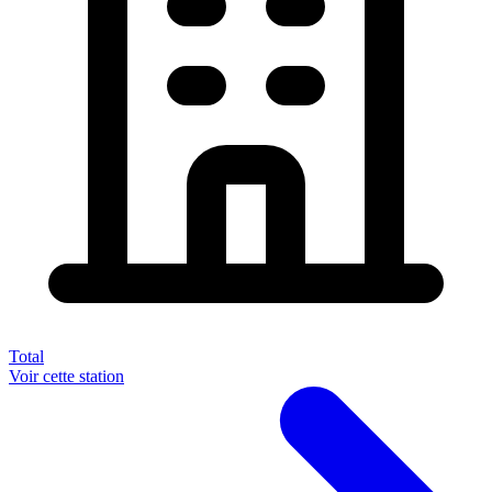
Total
Voir cette station