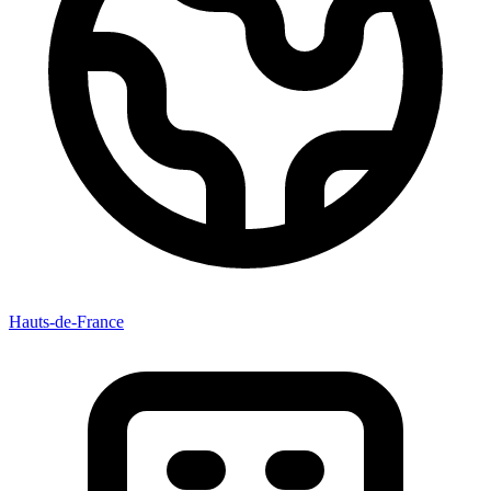
Hauts-de-France