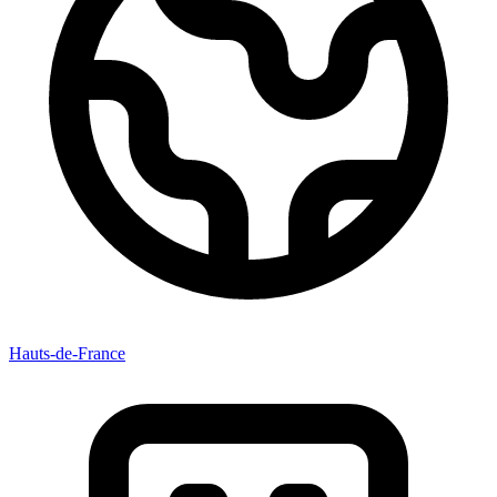
Hauts-de-France