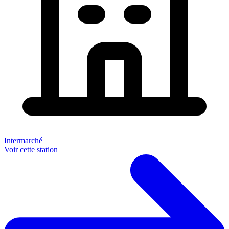
Intermarché
Voir cette station