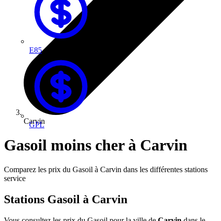
E85
Carvin
GPL
Gasoil moins cher à Carvin
Comparez les prix du Gasoil à Carvin dans les différentes stations
service
Stations Gasoil à Carvin
Vous consultez les prix du Gasoil pour la ville de
Carvin
dans le