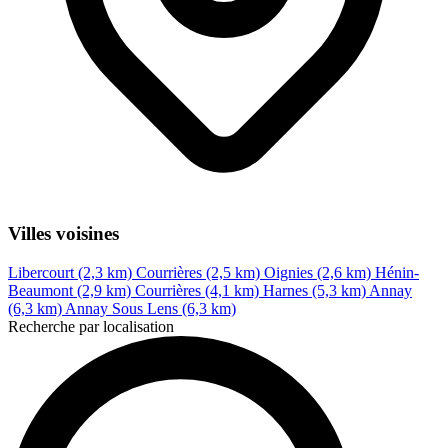
Villes voisines
Libercourt (2,3 km)
Courrières (2,5 km)
Oignies (2,6 km)
Hénin-
Beaumont (2,9 km)
Courrières (4,1 km)
Harnes (5,3 km)
Annay
(6,3 km)
Annay Sous Lens (6,3 km)
Recherche par localisation