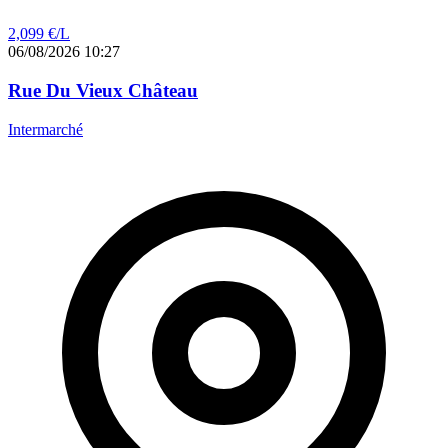
2,099
€/L
06/08/2026 10:27
Rue Du Vieux Château
Intermarché