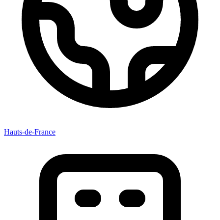
Hauts-de-France