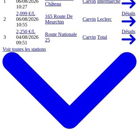
1
06/08/2026
Carvin
Intermarché
Château
10:27
2,099 €/L
Détails
165 Route De
2
06/08/2026
Carvin
Leclerc
Meurchin
10:55
2,250 €/L
Détails
Route Nationale
3
04/08/2026
Carvin
Total
25
09:51
Voir toutes les stations