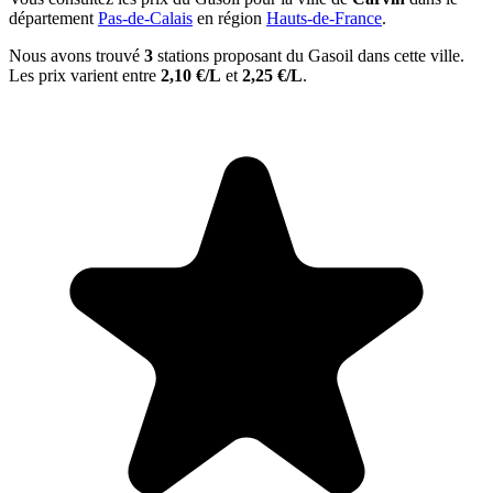
département
Pas-de-Calais
en région
Hauts-de-France
.
Nous avons trouvé
3
stations proposant du Gasoil dans cette ville.
Les prix varient entre
2,10 €/L
et
2,25 €/L
.