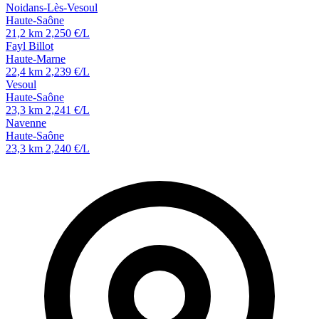
Noidans-Lès-Vesoul
Haute-Saône
21,2 km
2,250 €/L
Fayl Billot
Haute-Marne
22,4 km
2,239 €/L
Vesoul
Haute-Saône
23,3 km
2,241 €/L
Navenne
Haute-Saône
23,3 km
2,240 €/L