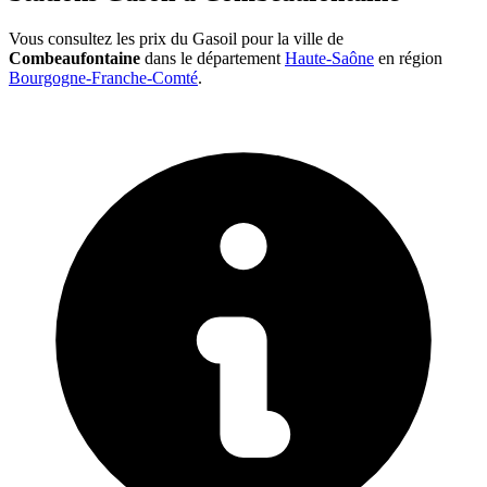
Vous consultez les prix du Gasoil pour la ville de
Combeaufontaine
dans le département
Haute-Saône
en région
Bourgogne-Franche-Comté
.