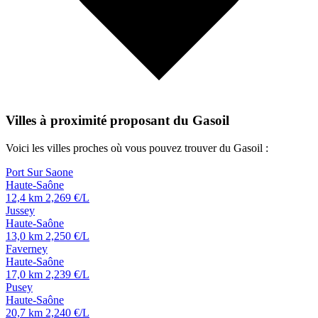
Villes à proximité proposant du Gasoil
Voici les villes proches où vous pouvez trouver du Gasoil :
Port Sur Saone
Haute-Saône
12,4 km
2,269 €/L
Jussey
Haute-Saône
13,0 km
2,250 €/L
Faverney
Haute-Saône
17,0 km
2,239 €/L
Pusey
Haute-Saône
20,7 km
2,240 €/L