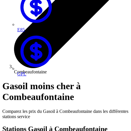
E85
Combeaufontaine
GPL
Gasoil moins cher à
Combeaufontaine
Comparez les prix du Gasoil à Combeaufontaine dans les différentes
stations service
Stations Gasoil à Combeaufontaine