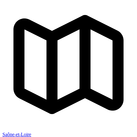
Saône-et-Loire