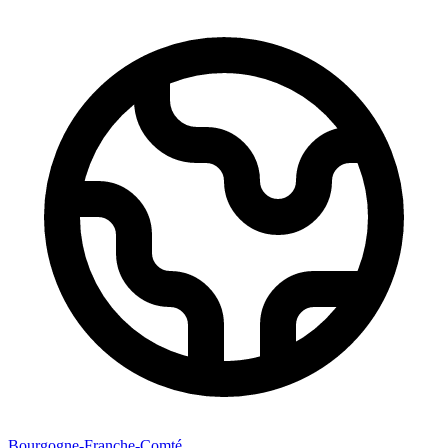
Bourgogne-Franche-Comté