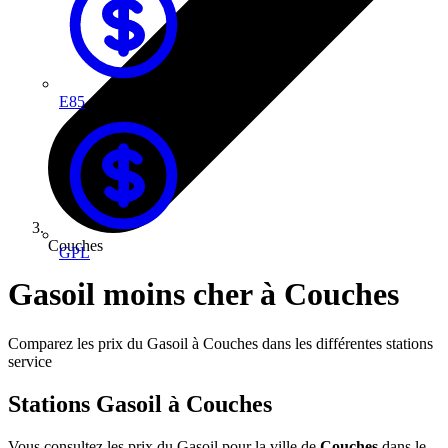
E85
Couches
GPL
Gasoil moins cher à Couches
Comparez les prix du Gasoil à Couches dans les différentes stations
service
Stations Gasoil à Couches
Vous consultez les prix du Gasoil pour la ville de
Couches
dans le