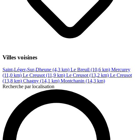
Villes voisines
Saint-Léger-Sur-Dheune (4,3 km)
Le Breuil (10,6 km)
Mercurey
(11,0 km)
Le Creusot (11,9 km)
Le Creusot (13,2 km)
Le Creusot
(13,8 km)
Chagny (14,1 km)
Montchanin (14,3 km)
Recherche par localisation