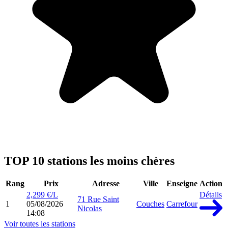
TOP 10 stations les moins chères
Rang
Prix
Adresse
Ville
Enseigne
Action
2,299 €/L
Détails
71 Rue Saint
1
05/08/2026
Couches
Carrefour
Nicolas
14:08
Voir toutes les stations