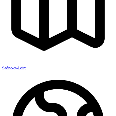
Saône-et-Loire