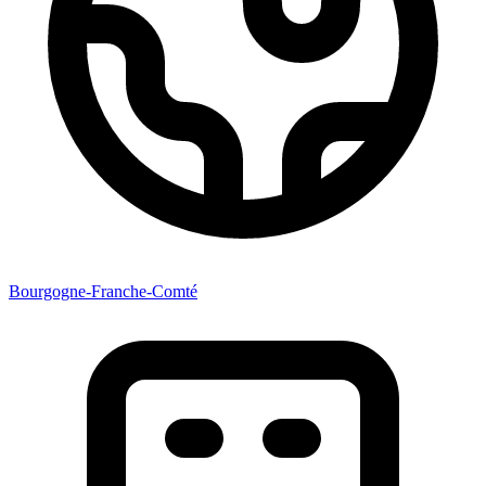
Bourgogne-Franche-Comté