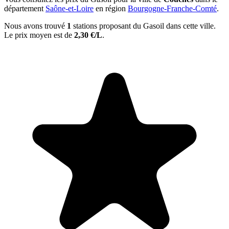
département
Saône-et-Loire
en région
Bourgogne-Franche-Comté
.
Nous avons trouvé
1
stations proposant du Gasoil dans cette ville.
Le prix moyen est de
2,30 €/L
.