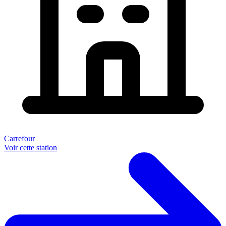
Carrefour
Voir cette station