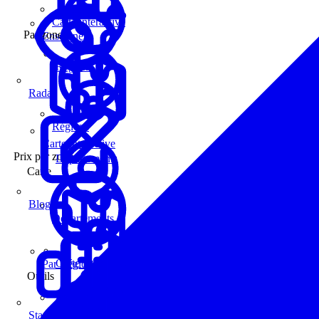
Carte interactive
Par zone
Enseignes
Régions
Radar
Régions
Carte interactive
Prix par zone
Départements
Carte
Blog
Départements
Carte interactive
Par Région
Outils
Communes
Statistiques