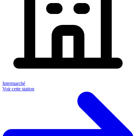
Intermarché
Voir cette station