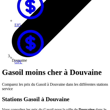
E85
Douvaine
GPL
Gasoil moins cher à Douvaine
Comparez les prix du Gasoil à Douvaine dans les différentes stations
service
Stations Gasoil à Douvaine
Vous consultez les prix du Gasoil pour la ville de
Douvaine
dans le