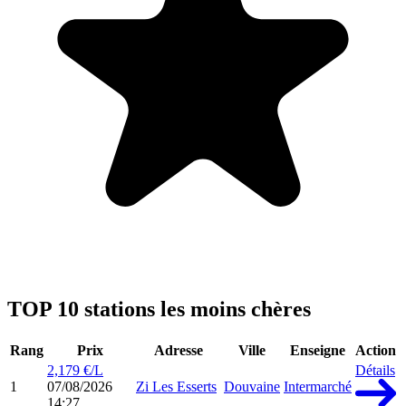
TOP 10 stations les moins chères
Rang
Prix
Adresse
Ville
Enseigne
Action
2,179 €/L
Détails
1
07/08/2026
Zi Les Esserts
Douvaine
Intermarché
14:27