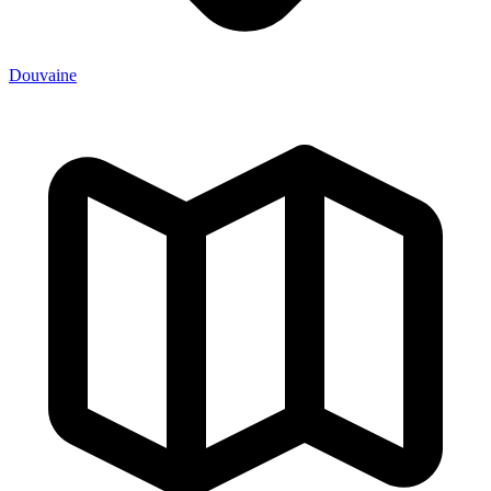
Douvaine