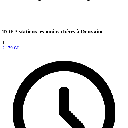
TOP 3 stations les moins chères à Douvaine
1
2,179
€/L