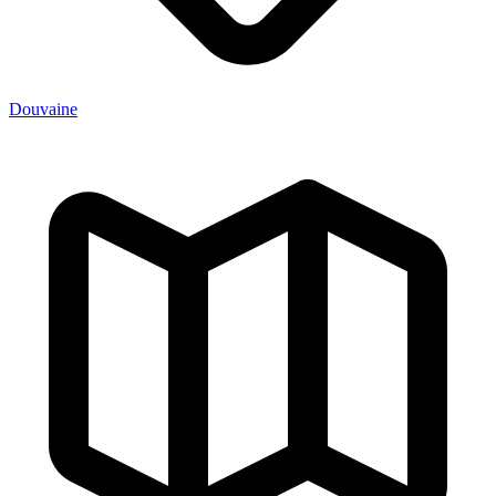
Douvaine