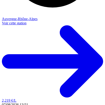
Auvergne-Rhône-Alpes
Voir cette station
2,219
€/L
07/08/2026 13:51