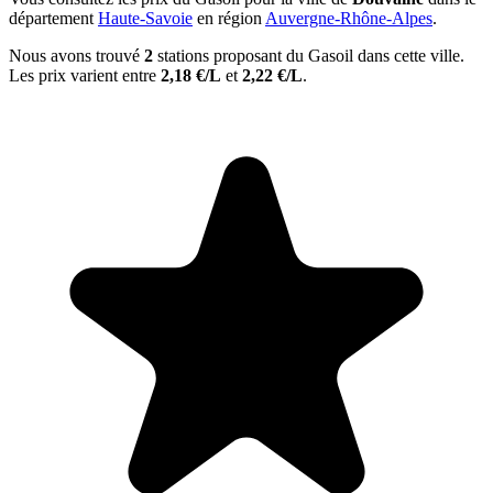
département
Haute-Savoie
en région
Auvergne-Rhône-Alpes
.
Nous avons trouvé
2
stations proposant du Gasoil dans cette ville.
Les prix varient entre
2,18 €/L
et
2,22 €/L
.