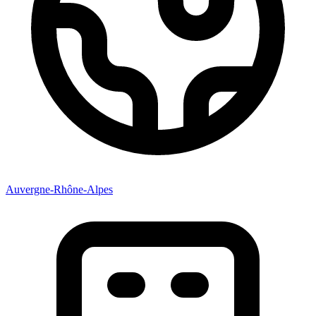
Auvergne-Rhône-Alpes