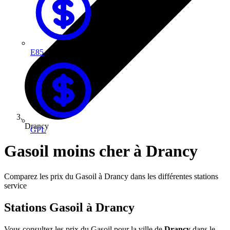
E85
Drancy
GPL
Gasoil moins cher à Drancy
Comparez les prix du Gasoil à Drancy dans les différentes stations
service
Stations Gasoil à Drancy
Vous consultez les prix du Gasoil pour la ville de
Drancy
dans le