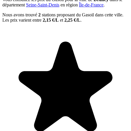
département
Seine-Saint-Denis
en région
Île-de-France
.
Nous avons trouvé
2
stations proposant du Gasoil dans cette ville.
Les prix varient entre
2,15 €/L
et
2,25 €/L
.