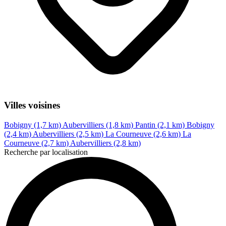
Villes voisines
Bobigny (1,7 km)
Aubervilliers (1,8 km)
Pantin (2,1 km)
Bobigny
(2,4 km)
Aubervilliers (2,5 km)
La Courneuve (2,6 km)
La
Courneuve (2,7 km)
Aubervilliers (2,8 km)
Recherche par localisation