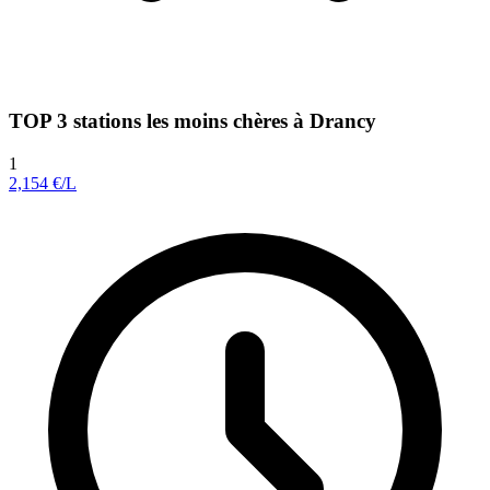
TOP 3 stations les moins chères à Drancy
1
2,154
€/L