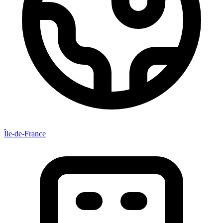
Île-de-France