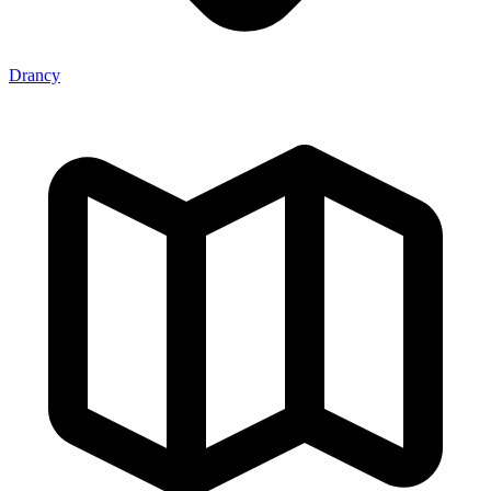
Drancy