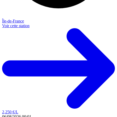
Île-de-France
Voir cette station
2,250
€/L
06/08/2026 00:01