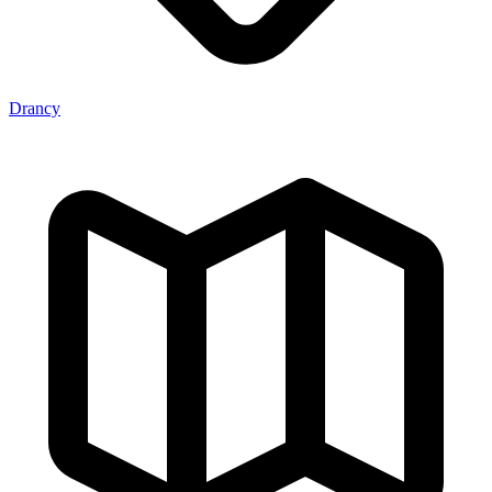
Drancy