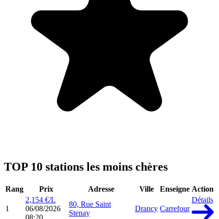
TOP 10 stations les moins chères
Rang
Prix
Adresse
Ville
Enseigne
Action
2,154 €/L
Détails
80, Rue Saint
1
06/08/2026
Drancy
Carrefour
Stenay
08:20