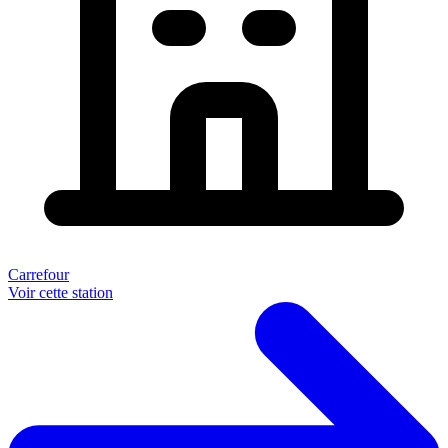
Carrefour
Voir cette station