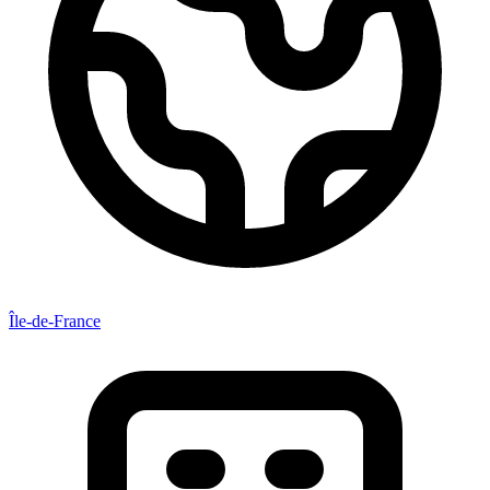
Île-de-France