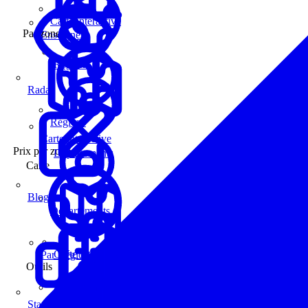
Carte interactive
Par zone
Enseignes
Régions
Radar
Régions
Carte interactive
Prix par zone
Départements
Carte
Blog
Départements
Carte interactive
Par Région
Outils
Communes
Statistiques