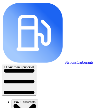
StationsCarburants
Ouvrir menu principal
Prix Carburants