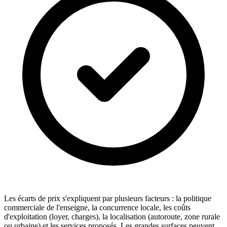
Les écarts de prix s'expliquent par plusieurs facteurs : la politique
commerciale de l'enseigne, la concurrence locale, les coûts
d'exploitation (loyer, charges), la localisation (autoroute, zone rurale
ou urbaine) et les services proposés. Les grandes surfaces peuvent