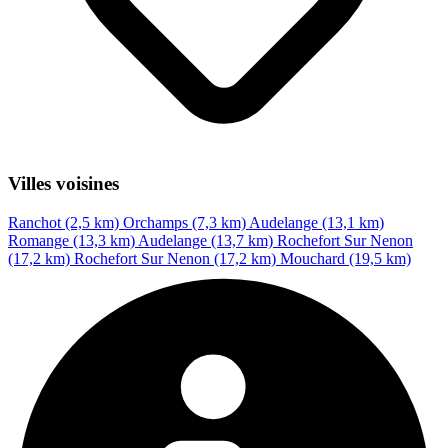
Villes voisines
Ranchot (2,5 km)
Orchamps (7,3 km)
Audelange (13,1 km)
Romange (13,3 km)
Audelange (13,7 km)
Rochefort Sur Nenon
(17,2 km)
Rochefort Sur Nenon (17,2 km)
Mouchard (19,5 km)