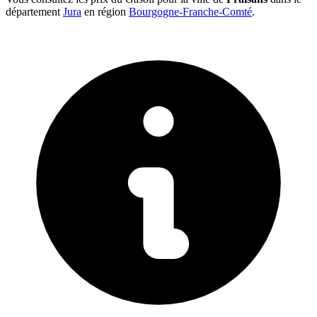
département
Jura
en région
Bourgogne-Franche-Comté
.