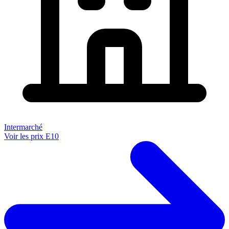
Intermarché
Voir les prix E10