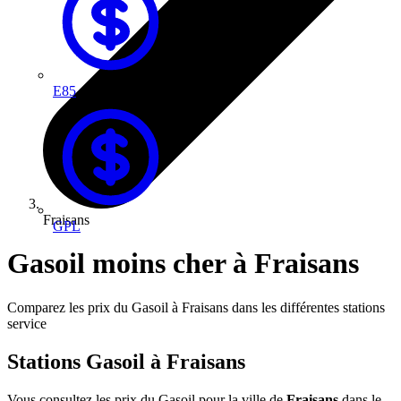
E85
Fraisans
GPL
Gasoil moins cher à Fraisans
Comparez les prix du Gasoil à Fraisans dans les différentes stations
service
Stations Gasoil à Fraisans
Vous consultez les prix du Gasoil pour la ville de
Fraisans
dans le