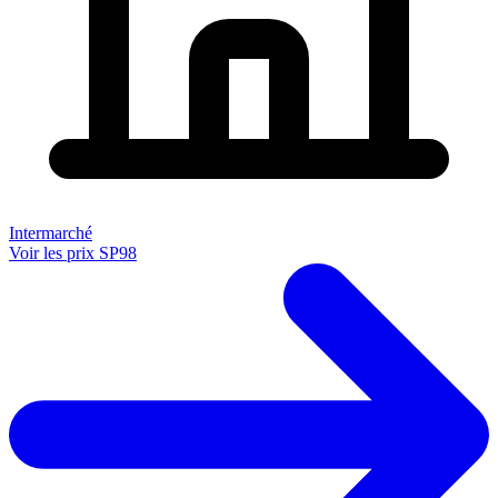
Intermarché
Voir les prix SP98