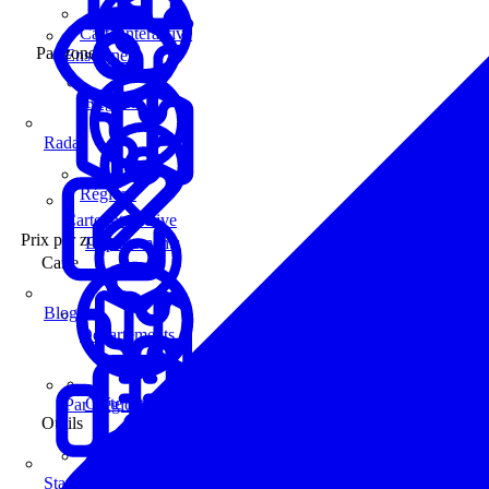
Carte interactive
Par zone
Enseignes
Régions
Radar
Régions
Carte interactive
Prix par zone
Départements
Carte
Blog
Départements
Carte interactive
Par Région
Outils
Communes
Statistiques