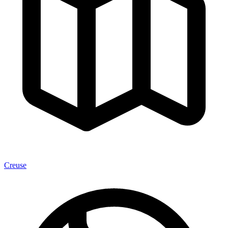
Creuse