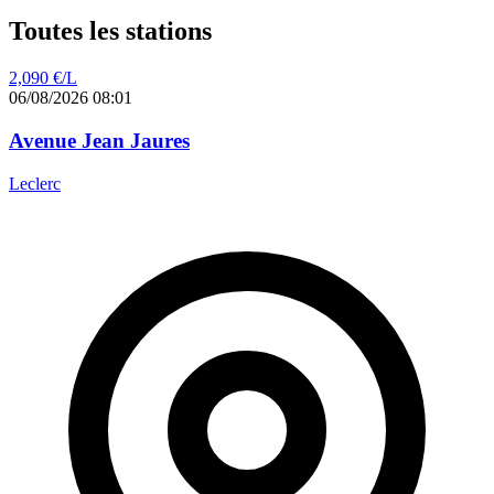
Toutes les stations
2,090
€/L
06/08/2026 08:01
Avenue Jean Jaures
Leclerc