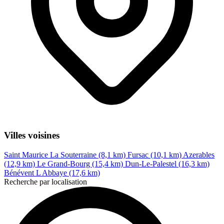
Villes voisines
Saint Maurice La Souterraine (8,1 km)
Fursac (10,1 km)
Azerables
(12,9 km)
Le Grand-Bourg (15,4 km)
Dun-Le-Palestel (16,3 km)
Bénévent L Abbaye (17,6 km)
Recherche par localisation