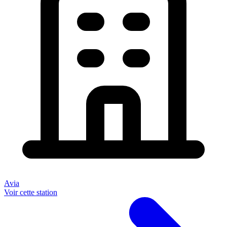
Avia
Voir cette station