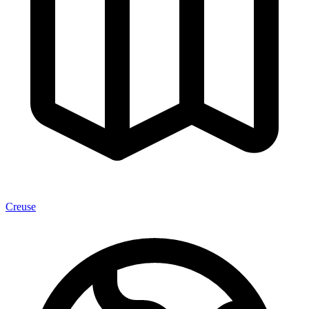
Creuse