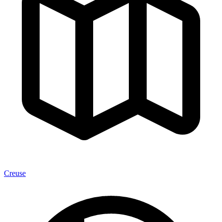
Creuse