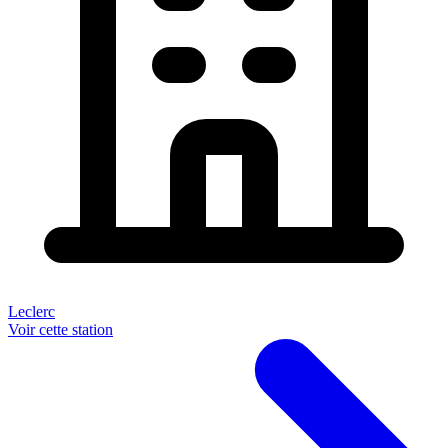
Leclerc
Voir cette station