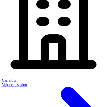
Carrefour
Voir cette station