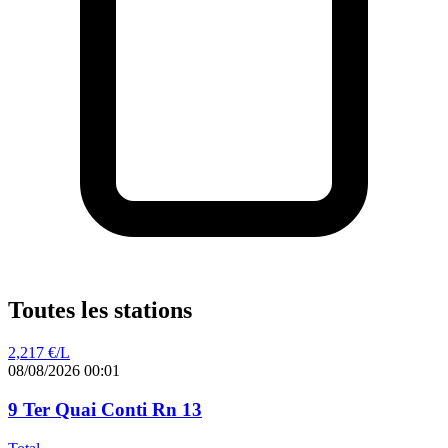
Toutes les stations
2,217
€/L
08/08/2026 00:01
9 Ter Quai Conti Rn 13