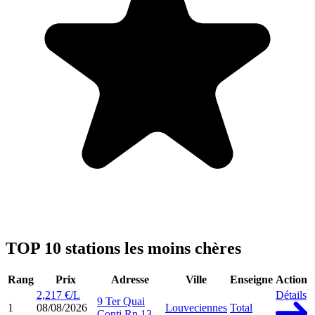
TOP 10 stations les moins chères
Rang
Prix
Adresse
Ville
Enseigne
Action
2,217 €/L
Détails
9 Ter Quai
1
08/08/2026
Louveciennes
Total
Conti Rn 13