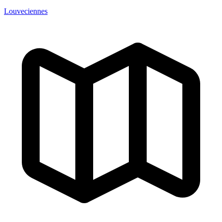
Louveciennes