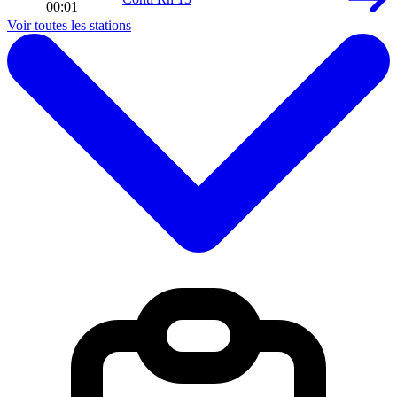
00:01
Voir toutes les stations