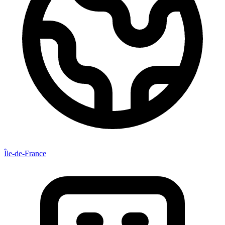
Île-de-France