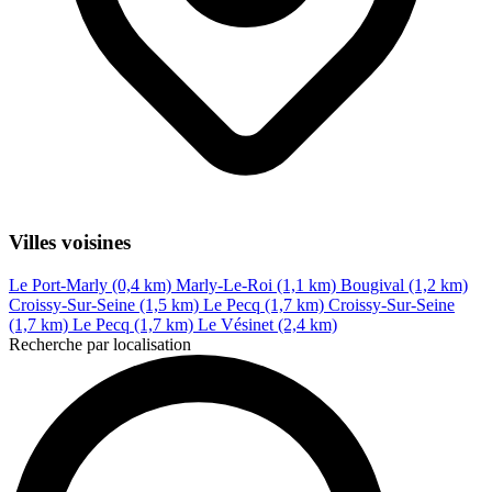
Villes voisines
Le Port-Marly (0,4 km)
Marly-Le-Roi (1,1 km)
Bougival (1,2 km)
Croissy-Sur-Seine (1,5 km)
Le Pecq (1,7 km)
Croissy-Sur-Seine
(1,7 km)
Le Pecq (1,7 km)
Le Vésinet (2,4 km)
Recherche par localisation