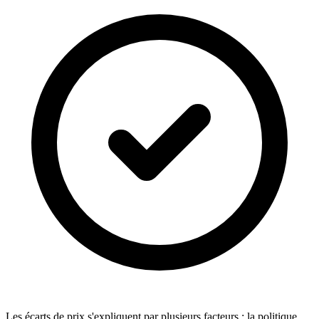
Les écarts de prix s'expliquent par plusieurs facteurs : la politique