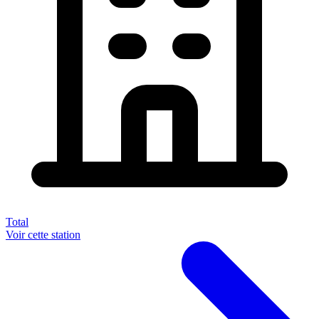
Total
Voir cette station