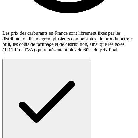
Les prix des carburants en France sont librement fixés par les
distributeurs. Ils intègrent plusieurs composantes : le prix du pétrole
brut, les coûts de raffinage et de distribution, ainsi que les taxes
(TICPE et TVA) qui représentent plus de 60% du prix final.