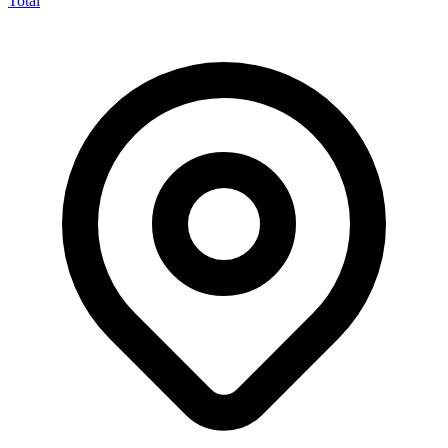
Total