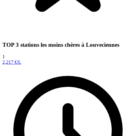
TOP 3 stations les moins chères à Louveciennes
1
2,217
€/L