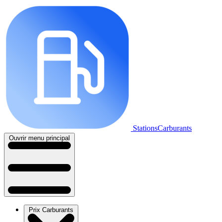
StationsCarburants
Ouvrir menu principal
Prix Carburants