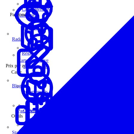
Carte interactive
Par zone
Enseignes
Régions
Radar
Régions
Carte interactive
Prix par zone
Départements
Carte
Blog
Départements
Carte interactive
Par Région
Outils
Communes
Statistiques