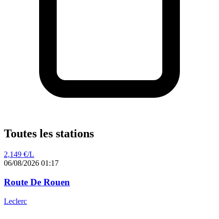
Toutes les stations
2,149
€/L
06/08/2026 01:17
Route De Rouen
Leclerc