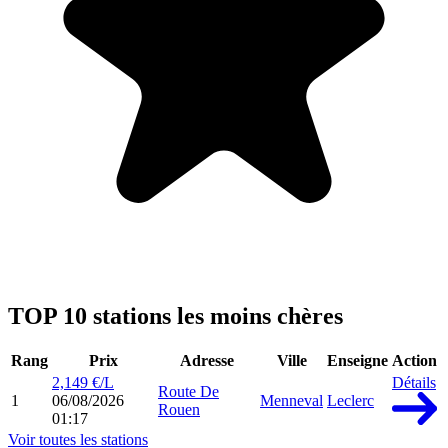
TOP 10 stations les moins chères
Rang
Prix
Adresse
Ville
Enseigne
Action
2,149 €/L
Détails
Route De
1
06/08/2026
Menneval
Leclerc
Rouen
01:17
Voir toutes les stations