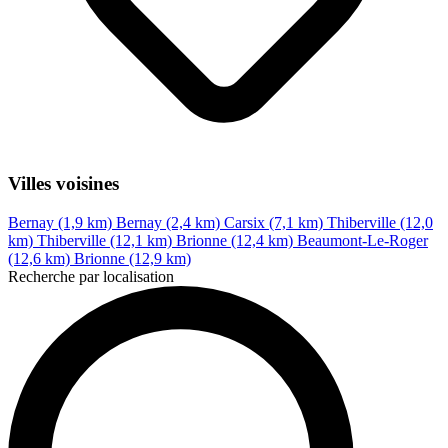
Villes voisines
Bernay (1,9 km)
Bernay (2,4 km)
Carsix (7,1 km)
Thiberville (12,0
km)
Thiberville (12,1 km)
Brionne (12,4 km)
Beaumont-Le-Roger
(12,6 km)
Brionne (12,9 km)
Recherche par localisation