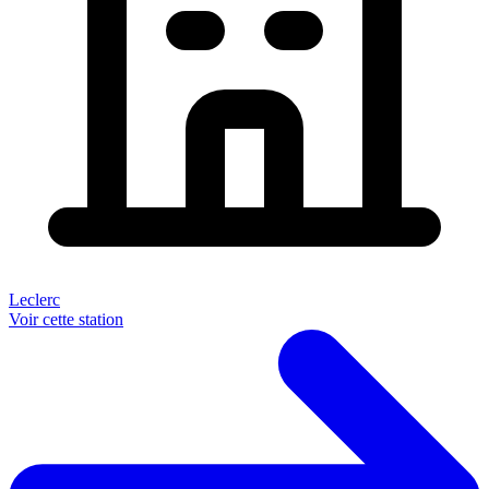
Leclerc
Voir cette station