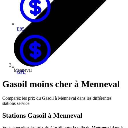
E85
Menneval
GPL
Gasoil moins cher à Menneval
Comparez les prix du Gasoil à Menneval dans les différentes
stations service
Stations Gasoil à Menneval
Vous consultez les prix du Gasoil pour la ville de
Menneval
dans le