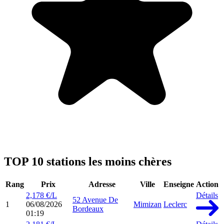
TOP 10 stations les moins chères
Rang
Prix
Adresse
Ville
Enseigne
Action
2,178 €/L
Détails
52 Avenue De
1
06/08/2026
Mimizan
Leclerc
Bordeaux
01:19