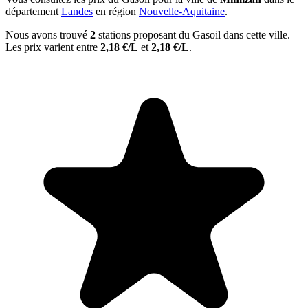
département
Landes
en région
Nouvelle-Aquitaine
.
Nous avons trouvé
2
stations proposant du Gasoil dans cette ville.
Les prix varient entre
2,18 €/L
et
2,18 €/L
.