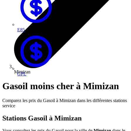
E85
Mimizan
GPL
Gasoil moins cher à Mimizan
Comparez les prix du Gasoil à Mimizan dans les différentes stations
service
Stations Gasoil à Mimizan
Vous consultez les prix du Gasoil pour la ville de
Mimizan
dans le