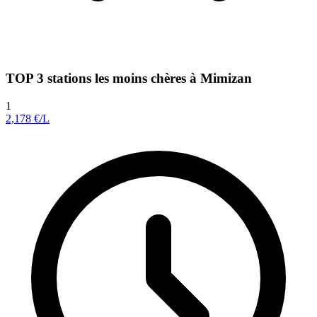
TOP 3 stations les moins chères à Mimizan
1
2,178
€/L