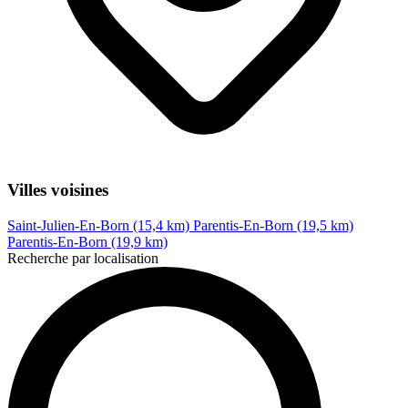
Villes voisines
Saint-Julien-En-Born (15,4 km)
Parentis-En-Born (19,5 km)
Parentis-En-Born (19,9 km)
Recherche par localisation