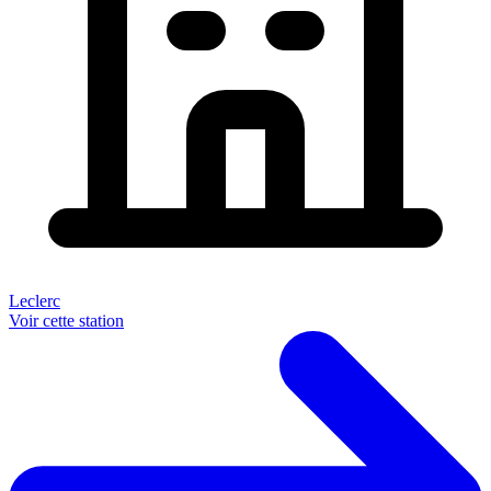
Leclerc
Voir cette station