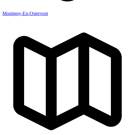
Montigny-En-Ostrevent