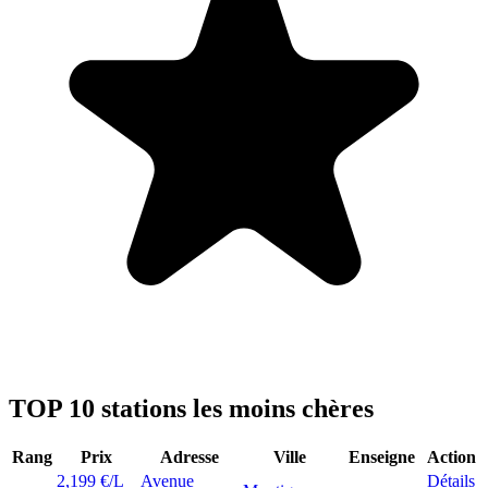
TOP 10 stations les moins chères
Rang
Prix
Adresse
Ville
Enseigne
Action
2,199 €/L
Avenue
Détails