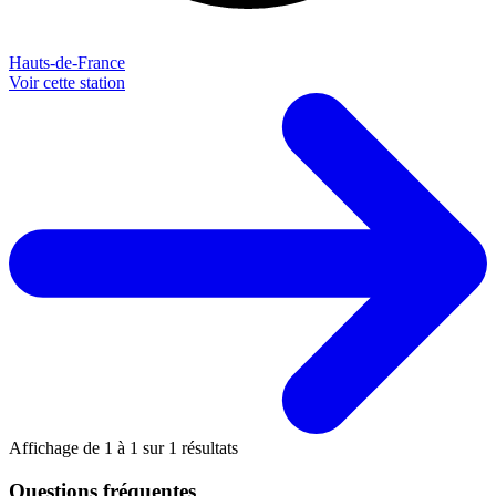
Hauts-de-France
Voir cette station
Affichage de
1
à
1
sur
1
résultats
Questions fréquentes