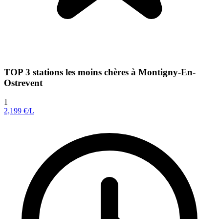
TOP 3 stations les moins chères à Montigny-En-
Ostrevent
1
2,199
€/L