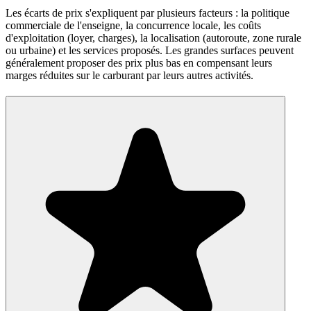
Les écarts de prix s'expliquent par plusieurs facteurs : la politique
commerciale de l'enseigne, la concurrence locale, les coûts
d'exploitation (loyer, charges), la localisation (autoroute, zone rurale
ou urbaine) et les services proposés. Les grandes surfaces peuvent
généralement proposer des prix plus bas en compensant leurs
marges réduites sur le carburant par leurs autres activités.