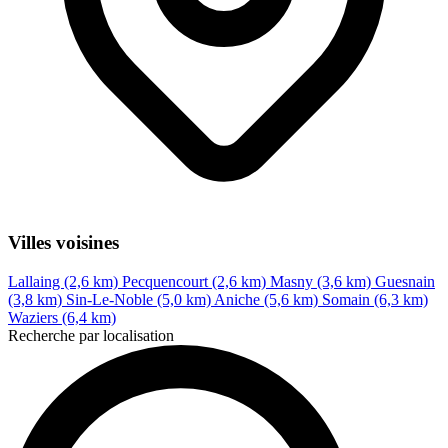
Villes voisines
Lallaing (2,6 km)
Pecquencourt (2,6 km)
Masny (3,6 km)
Guesnain
(3,8 km)
Sin-Le-Noble (5,0 km)
Aniche (5,6 km)
Somain (6,3 km)
Waziers (6,4 km)
Recherche par localisation