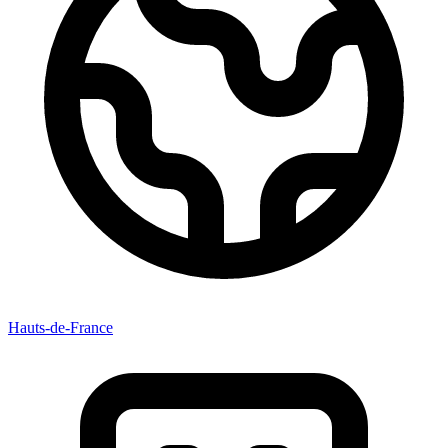
Hauts-de-France