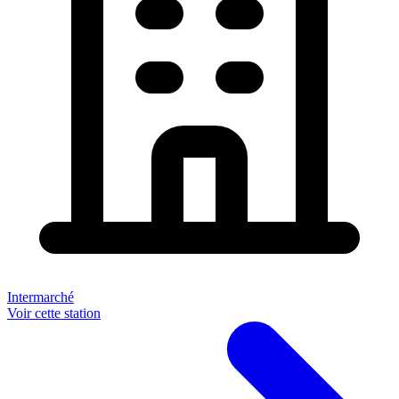
Intermarché
Voir cette station