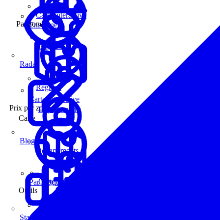
Carte interactive
Par zone
Enseignes
Régions
Radar
Régions
Carte interactive
Prix par zone
Départements
Carte
Blog
Départements
Carte interactive
Par Région
Outils
Communes
Statistiques