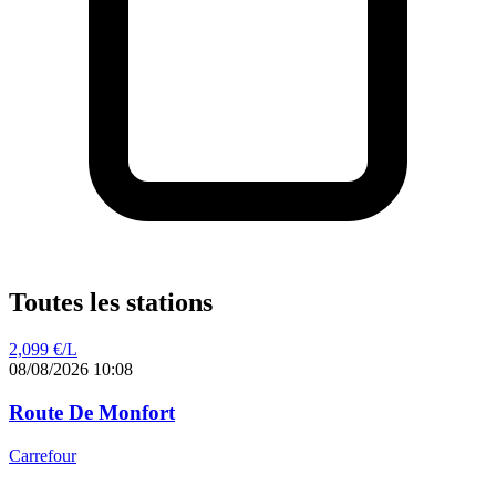
Toutes les stations
2,099
€/L
08/08/2026 10:08
Route De Monfort
Carrefour