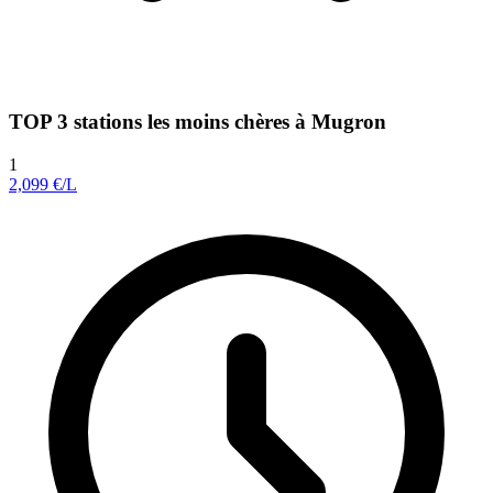
TOP 3 stations les moins chères à Mugron
1
2,099
€/L