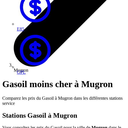
E85
Mugron
GPL
Gasoil moins cher à Mugron
Comparez les prix du Gasoil à Mugron dans les différentes stations
service
Stations Gasoil à Mugron
Vous consultez les prix du Gasoil pour la ville de
Mugron
dans le