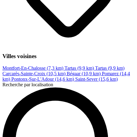
Villes voisines
Montfort-En-Chalosse (7,3 km)
Tartas (9,9 km)
Tartas (9,9 km)
Carcarès-Sainte-Croix (10,5 km)
Bégaar (10,9 km)
Pomarez (14,4
km)
Pontonx-Sur-L'Adour (14,6 km)
Saint-Sever (15,6 km)
Recherche par localisation