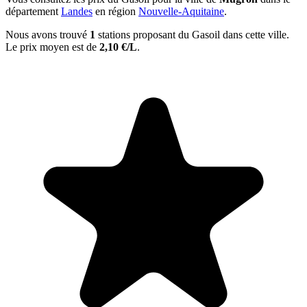
département
Landes
en région
Nouvelle-Aquitaine
.
Nous avons trouvé
1
stations proposant du Gasoil dans cette ville.
Le prix moyen est de
2,10 €/L
.