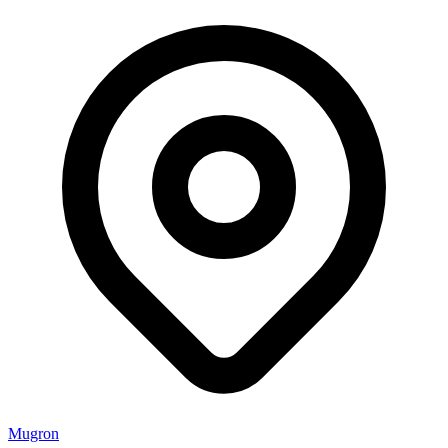
Mugron