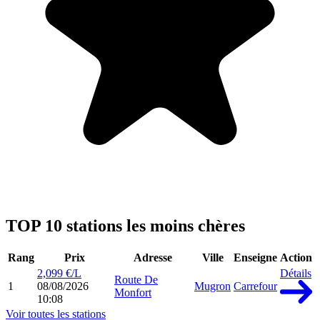
TOP 10 stations les moins chères
Rang
Prix
Adresse
Ville
Enseigne
Action
2,099 €/L
Détails
Route De
1
08/08/2026
Mugron
Carrefour
Monfort
10:08
Voir toutes les stations