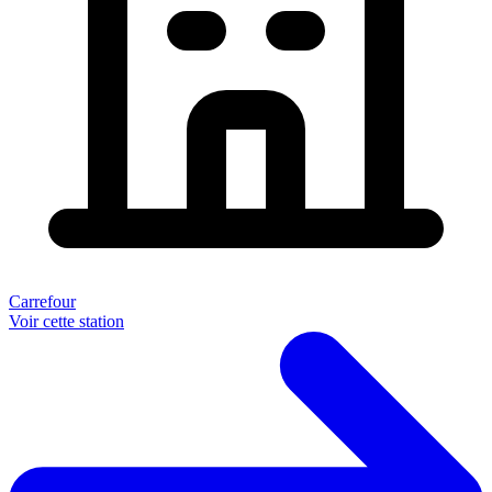
Carrefour
Voir cette station