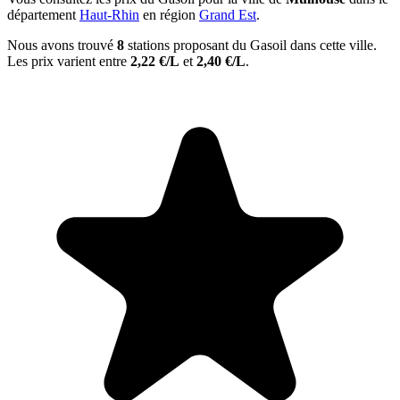
département
Haut-Rhin
en région
Grand Est
.
Nous avons trouvé
8
stations proposant du Gasoil dans cette ville.
Les prix varient entre
2,22 €/L
et
2,40 €/L
.