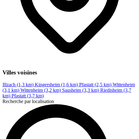
Villes voisines
Illzach (1,3 km)
Kingersheim (1,6 km)
Pfastatt (2,5 km)
Wittenheim
(3,1 km)
Wittenheim (3,2 km)
Sausheim (3,3 km)
Riedisheim (3,7
km)
Pfastatt (3,7 km)
Recherche par localisation