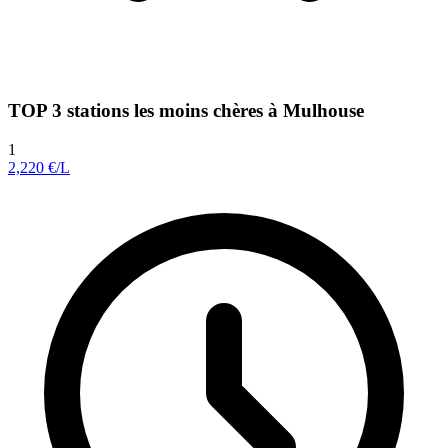
TOP 3 stations les moins chères à Mulhouse
1
2,220
€/L