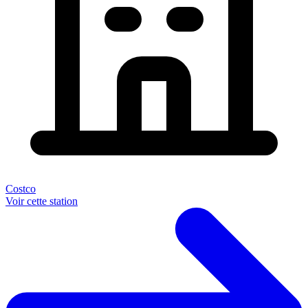
Costco
Voir cette station