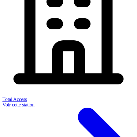
Total Access
Voir cette station