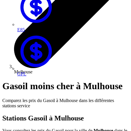
E85
Mulhouse
GPL
Gasoil moins cher à Mulhouse
Comparez les prix du Gasoil à Mulhouse dans les différentes
stations service
Stations Gasoil à Mulhouse
Vous consultez les prix du Gasoil pour la ville de
Mulhouse
dans le