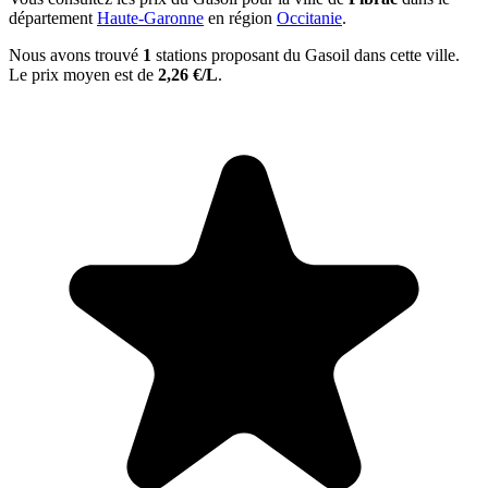
département
Haute-Garonne
en région
Occitanie
.
Nous avons trouvé
1
stations proposant du Gasoil dans cette ville.
Le prix moyen est de
2,26 €/L
.