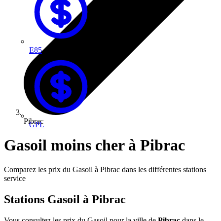
E85
Pibrac
GPL
Gasoil moins cher à Pibrac
Comparez les prix du Gasoil à Pibrac dans les différentes stations
service
Stations Gasoil à Pibrac
Vous consultez les prix du Gasoil pour la ville de
Pibrac
dans le