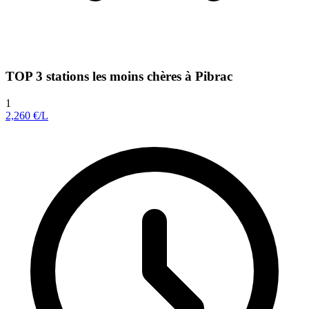
TOP 3 stations les moins chères à Pibrac
1
2,260
€/L