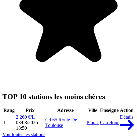
TOP 10 stations les moins chères
Rang
Prix
Adresse
Ville
Enseigne
Action
2,260 €/L
Détails
Cd 65 Route De
1
03/08/2026
Pibrac
Carrefour
Toulouse
18:50
Voir toutes les stations