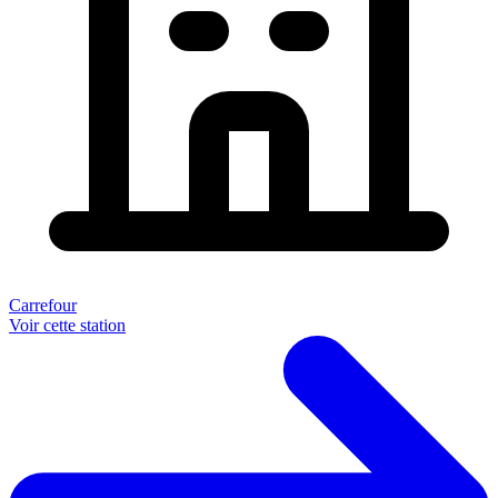
Carrefour
Voir cette station