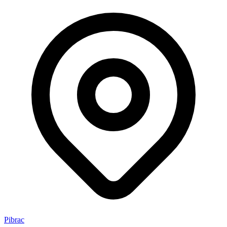
Pibrac