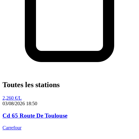
Toutes les stations
2,260
€/L
03/08/2026 18:50
Cd 65 Route De Toulouse
Carrefour