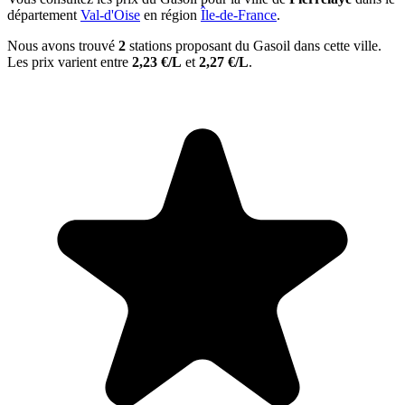
département
Val-d'Oise
en région
Île-de-France
.
Nous avons trouvé
2
stations proposant du Gasoil dans cette ville.
Les prix varient entre
2,23 €/L
et
2,27 €/L
.