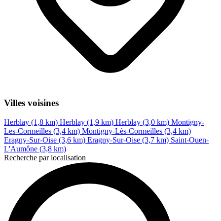
Villes voisines
Herblay (1,8 km)
Herblay (1,9 km)
Herblay (3,0 km)
Montigny-
Les-Cormeilles (3,4 km)
Montigny-Lès-Cormeilles (3,4 km)
Eragny-Sur-Oise (3,6 km)
Eragny-Sur-Oise (3,7 km)
Saint-Ouen-
L'Aumône (3,8 km)
Recherche par localisation