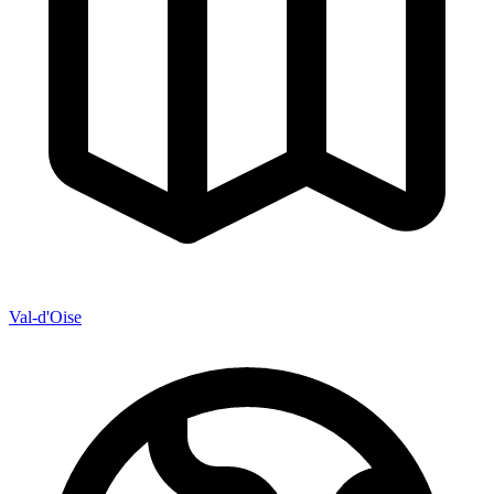
Val-d'Oise