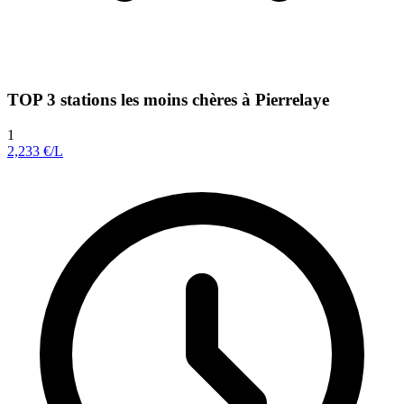
TOP 3 stations les moins chères à Pierrelaye
1
2,233
€/L