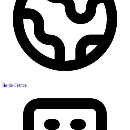
Île-de-France