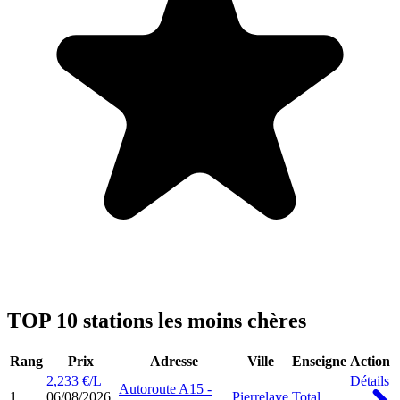
TOP 10 stations les moins chères
Rang
Prix
Adresse
Ville
Enseigne
Action
2,233 €/L
Détails
Autoroute A15 -
1
06/08/2026
Pierrelaye
Total