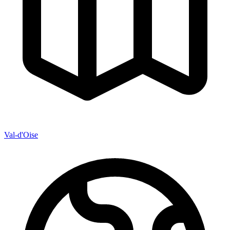
Val-d'Oise