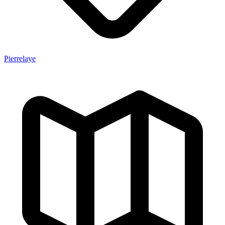
Pierrelaye