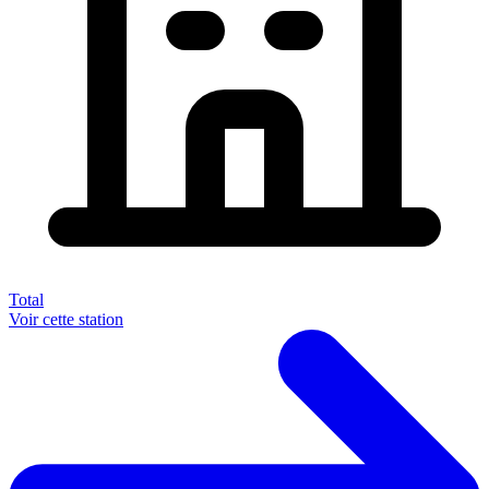
Total
Voir cette station