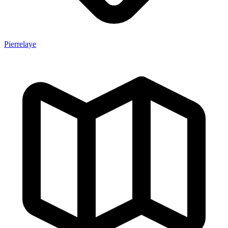
Pierrelaye