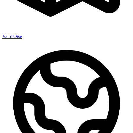
Val-d'Oise