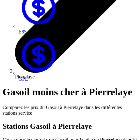
E85
Pierrelaye
GPL
Gasoil moins cher à Pierrelaye
Comparez les prix du Gasoil à Pierrelaye dans les différentes
stations service
Stations Gasoil à Pierrelaye
Vous consultez les prix du Gasoil pour la ville de
Pierrelaye
dans le