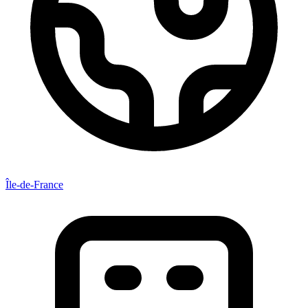
Île-de-France