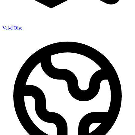
Val-d'Oise