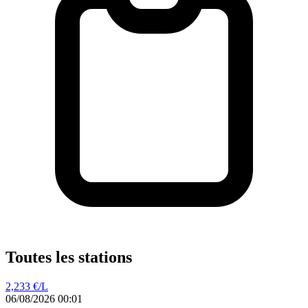
Toutes les stations
2,233
€/L
06/08/2026 00:01