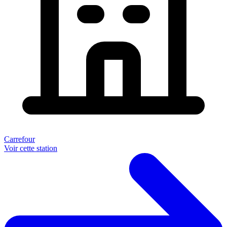
Carrefour
Voir cette station