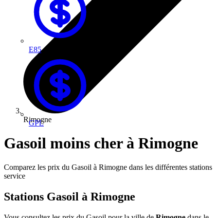
E85
Rimogne
GPL
Gasoil moins cher à Rimogne
Comparez les prix du Gasoil à Rimogne dans les différentes stations
service
Stations Gasoil à Rimogne
Vous consultez les prix du Gasoil pour la ville de
Rimogne
dans le