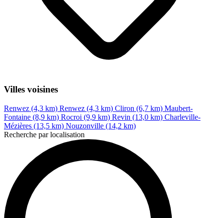
Villes voisines
Renwez (4,3 km)
Renwez (4,3 km)
Cliron (6,7 km)
Maubert-
Fontaine (8,9 km)
Rocroi (9,9 km)
Revin (13,0 km)
Charleville-
Mézières (13,5 km)
Nouzonville (14,2 km)
Recherche par localisation