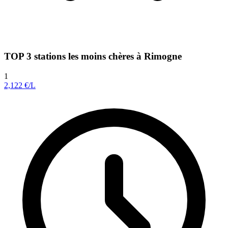
TOP 3 stations les moins chères à Rimogne
1
2,122
€/L