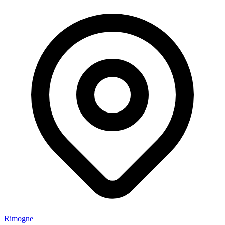
Rimogne