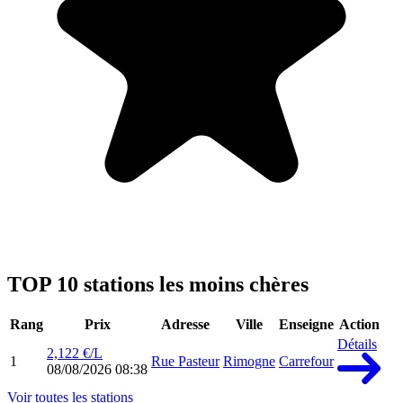
TOP 10 stations les moins chères
Rang
Prix
Adresse
Ville
Enseigne
Action
Détails
2,122 €/L
1
Rue Pasteur
Rimogne
Carrefour
08/08/2026 08:38
Voir toutes les stations