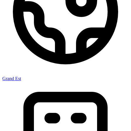
Grand Est