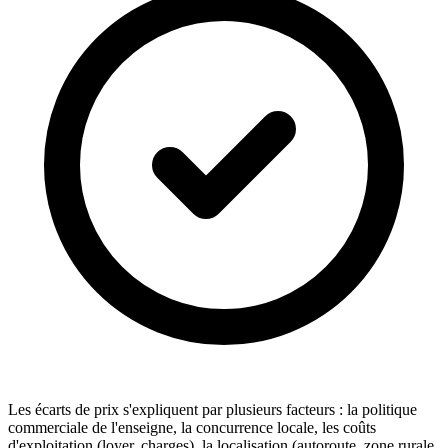
Les écarts de prix s'expliquent par plusieurs facteurs : la politique
commerciale de l'enseigne, la concurrence locale, les coûts
d'exploitation (loyer, charges), la localisation (autoroute, zone rurale