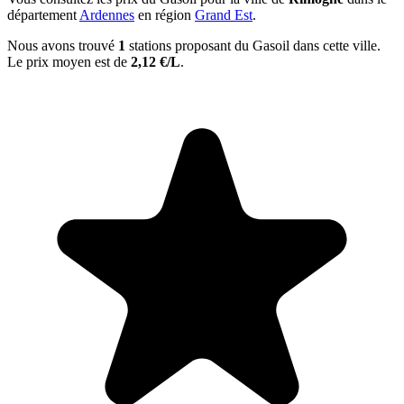
département
Ardennes
en région
Grand Est
.
Nous avons trouvé
1
stations proposant du Gasoil dans cette ville.
Le prix moyen est de
2,12 €/L
.