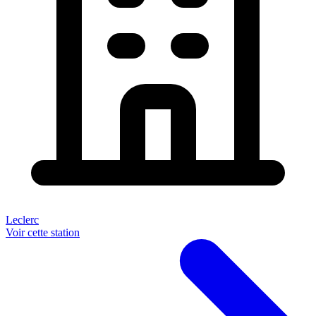
Leclerc
Voir cette station