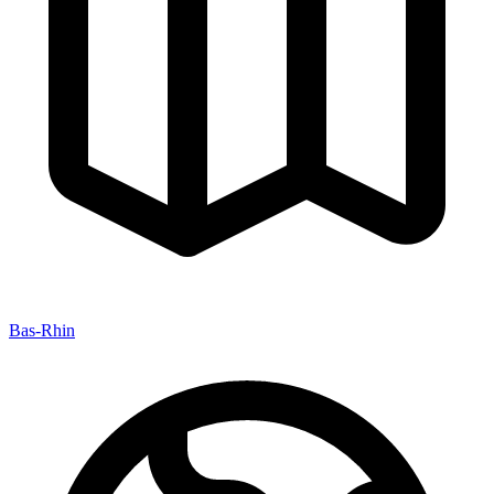
Bas-Rhin