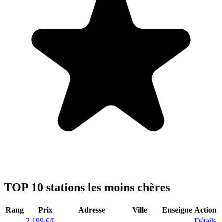
TOP 10 stations les moins chères
Rang
Prix
Adresse
Ville
Enseigne
Action
2,199 €/L
Détails