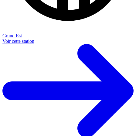
Grand Est
Voir cette station