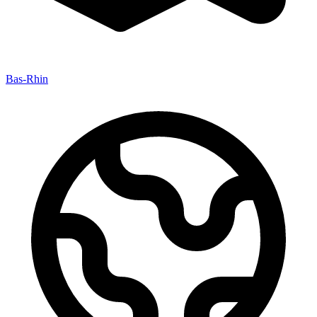
Bas-Rhin