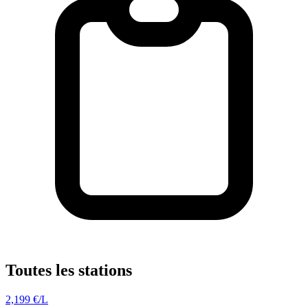
Toutes les stations
2,199
€/L