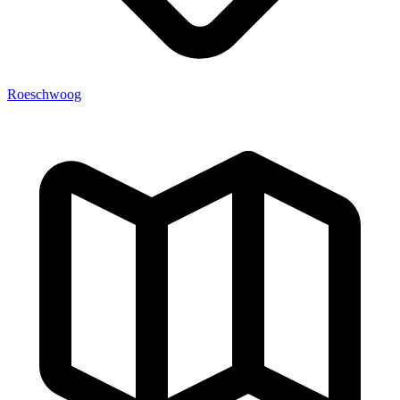
Roeschwoog