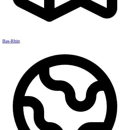
Bas-Rhin