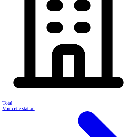
Total
Voir cette station