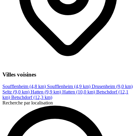
Villes voisines
Soufflenheim (4,8 km)
Soufflenheim (4,9 km)
Drusenheim (9,0 km)
Seltz (9,0 km)
Hatten (9,9 km)
Hatten (10,0 km)
Betschdorf (12,1
km)
Betschdorf (12,3 km)
Recherche par localisation