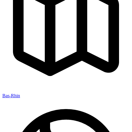
Bas-Rhin