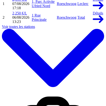
1, Parc Activite
1
07/08/2026
Roeschwoog
Leclerc
Ufried Nord
17:18
2,250 €/L
Détails
1 Rue
2
06/08/2026
Roeschwoog
Total
Principale
13:23
Voir toutes les stations