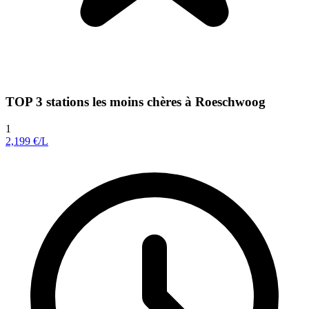
TOP 3 stations les moins chères à Roeschwoog
1
2,199
€/L