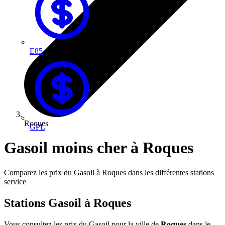
E85
Roques
GPL
Gasoil moins cher à Roques
Comparez les prix du Gasoil à Roques dans les différentes stations
service
Stations Gasoil à Roques
Vous consultez les prix du Gasoil pour la ville de
Roques
dans le