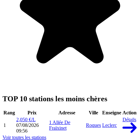
TOP 10 stations les moins chères
Rang
Prix
Adresse
Ville
Enseigne
Action
2,050 €/L
Détails
1 Allée De
1
07/08/2026
Roques
Leclerc
Fraïxinet
09:56
Voir toutes les stations