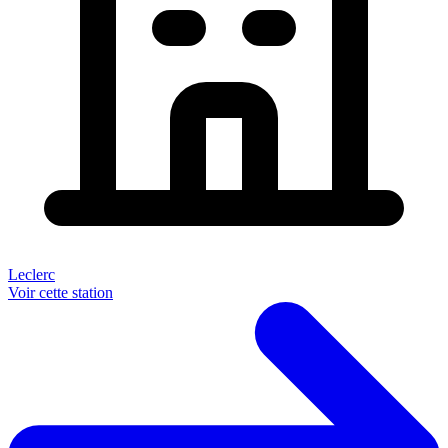
Leclerc
Voir cette station