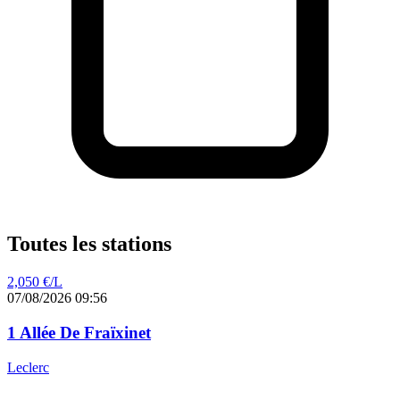
Toutes les stations
2,050
€/L
07/08/2026 09:56
1 Allée De Fraïxinet
Leclerc