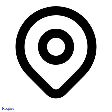
Roques