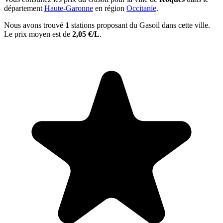
département
Haute-Garonne
en région
Occitanie
.
Nous avons trouvé
1
stations proposant du Gasoil dans cette ville.
Le prix moyen est de
2,05 €/L
.