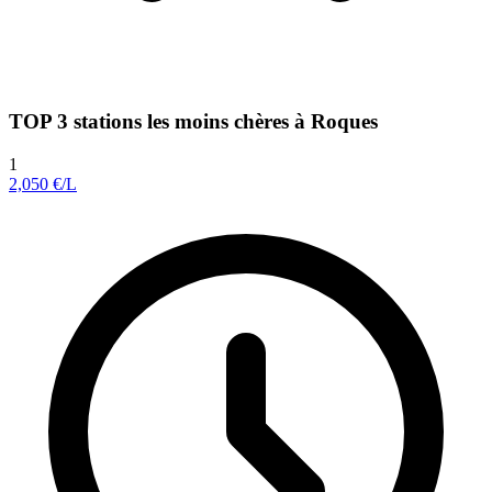
TOP 3 stations les moins chères à Roques
1
2,050
€/L