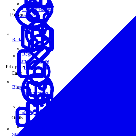
Carte interactive
Par zone
Enseignes
Régions
Radar
Régions
Carte interactive
Prix par zone
Départements
Carte
Blog
Départements
Carte interactive
Par Région
Outils
Communes
Statistiques