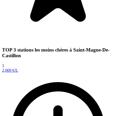
TOP 3 stations les moins chères à Saint-Magne-De-
Castillon
1
2,069
€/L