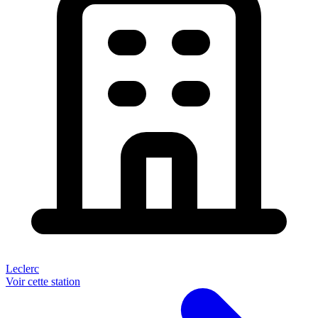
Leclerc
Voir cette station