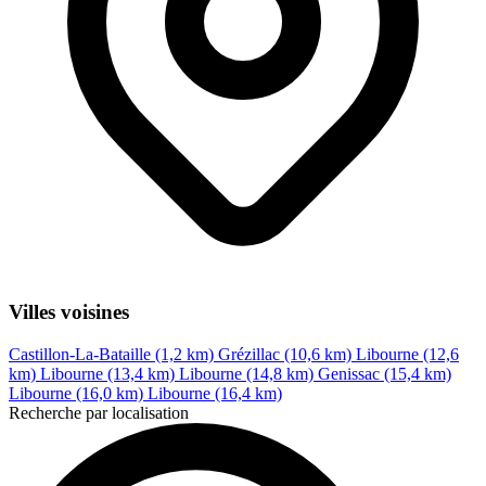
Villes voisines
Castillon-La-Bataille (1,2 km)
Grézillac (10,6 km)
Libourne (12,6
km)
Libourne (13,4 km)
Libourne (14,8 km)
Genissac (15,4 km)
Libourne (16,0 km)
Libourne (16,4 km)
Recherche par localisation