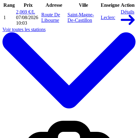
Rang
Prix
Adresse
Ville
Enseigne
Action
2,069 €/L
Détails
Route De
Saint-Magne-
1
07/08/2026
Leclerc
Libourne
De-Castillon
10:03
Voir toutes les stations