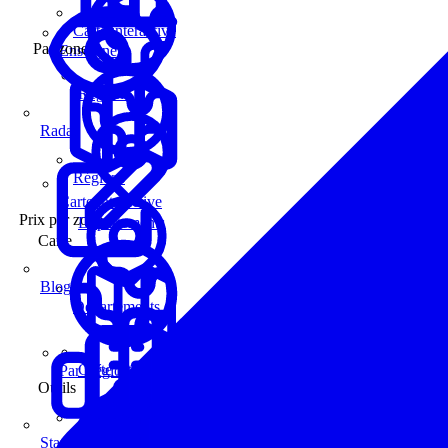
Carte interactive
Par zone
Enseignes
Régions
Radar
Régions
Carte interactive
Prix par zone
Départements
Carte
Blog
Départements
Carte interactive
Par Région
Outils
Communes
Statistiques