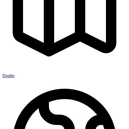
Doubs