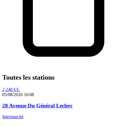
Toutes les stations
2,248
€/L
05/08/2026 16:08
28 Avenue Du Général Leclerc
Intermarché