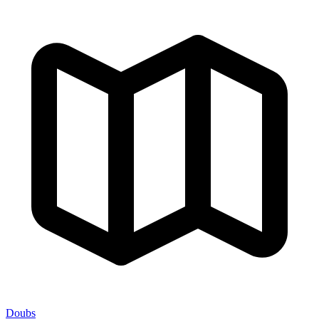
Doubs