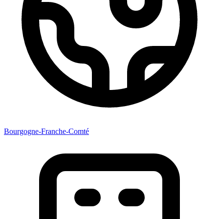
Bourgogne-Franche-Comté