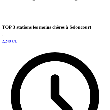
TOP 3 stations les moins chères à Seloncourt
1
2,248
€/L