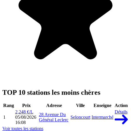
TOP 10 stations les moins chères
Rang
Prix
Adresse
Ville
Enseigne
Action
2,248 €/L
Détails
28 Avenue Du
1
05/08/2026
Seloncourt
Intermarché
Général Leclerc
16:08
Voir toutes les stations