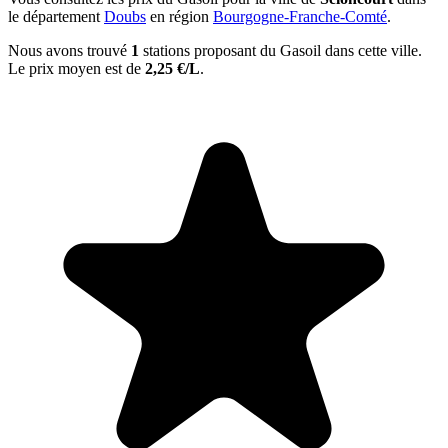
le département
Doubs
en région
Bourgogne-Franche-Comté
.
Nous avons trouvé
1
stations proposant du Gasoil dans cette ville.
Le prix moyen est de
2,25 €/L
.