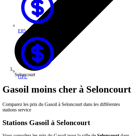
E85
Seloncourt
GPL
Gasoil moins cher à Seloncourt
Comparez les prix du Gasoil à Seloncourt dans les différentes
stations service
Stations Gasoil à Seloncourt
Vous consultez les prix du Gasoil pour la ville de
Seloncourt
dans