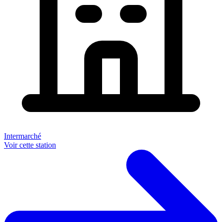
Intermarché
Voir cette station