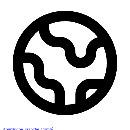
Bourgogne-Franche-Comté