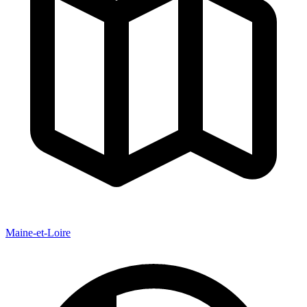
Maine-et-Loire