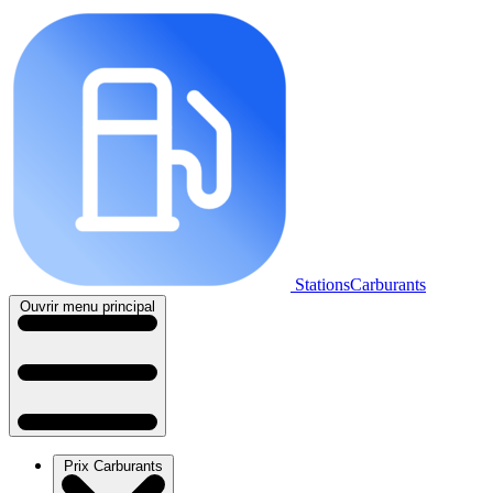
StationsCarburants
Ouvrir menu principal
Prix Carburants