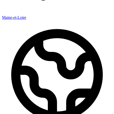
Maine-et-Loire