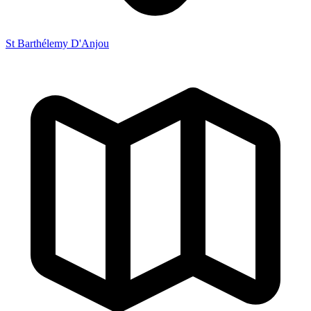
St Barthélemy D'Anjou