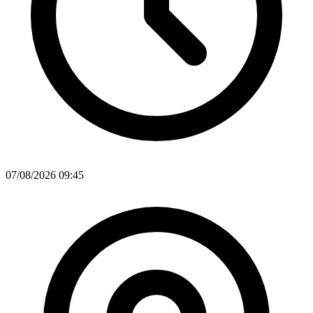
07/08/2026 09:45