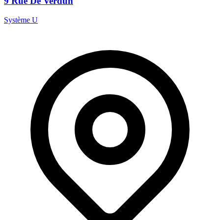
9 Rue De Verdun
Système U