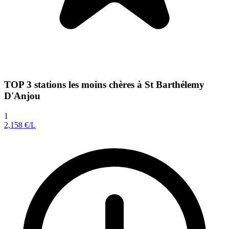
TOP 3 stations les moins chères à St Barthélemy
D'Anjou
1
2,158
€/L