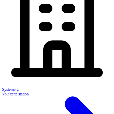
Système U
Voir cette station