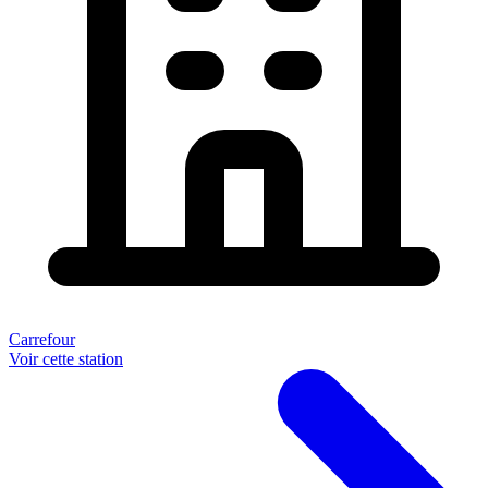
Carrefour
Voir cette station