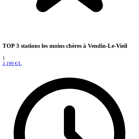
TOP 3 stations les moins chères à Vendin-Le-Vieil
1
2,199
€/L