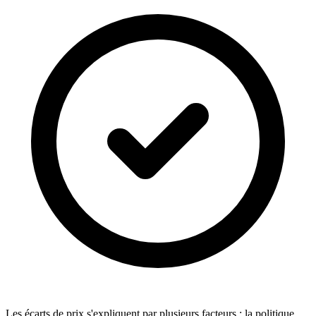
Les écarts de prix s'expliquent par plusieurs facteurs : la politique