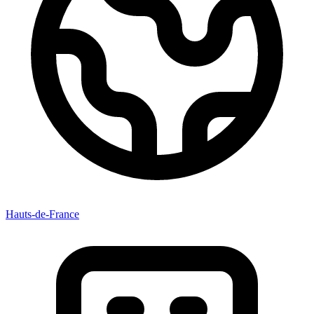
Hauts-de-France