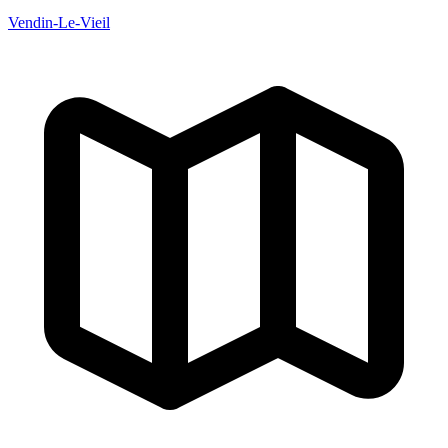
Vendin-Le-Vieil