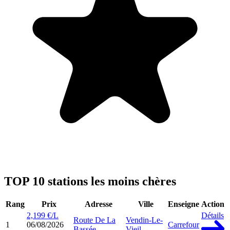
TOP 10 stations les moins chères
Rang
Prix
Adresse
Ville
Enseigne
Action
2,199 €/L
Détails
Route De La
Vendin-Le-
1
06/08/2026
Carrefour
Bassée
Vieil