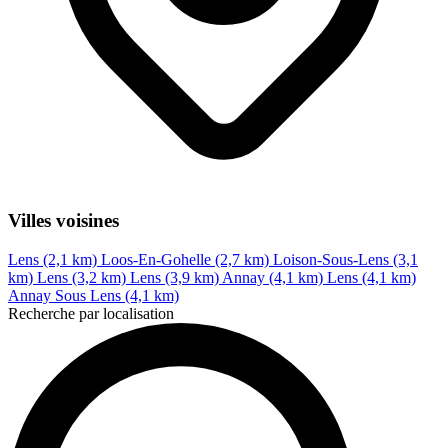
Villes voisines
Lens (2,1 km)
Loos-En-Gohelle (2,7 km)
Loison-Sous-Lens (3,1
km)
Lens (3,2 km)
Lens (3,9 km)
Annay (4,1 km)
Lens (4,1 km)
Annay Sous Lens (4,1 km)
Recherche par localisation