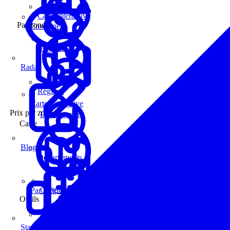
Carte interactive
Par zone
Enseignes
Régions
Radar
Régions
Carte interactive
Prix par zone
Départements
Carte
Blog
Départements
Carte interactive
Par Région
Outils
Communes
Statistiques