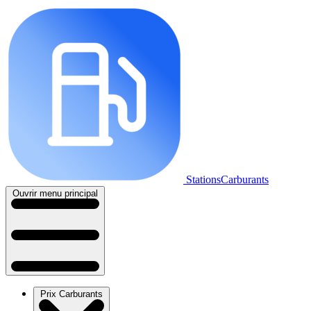
StationsCarburants
Ouvrir menu principal
Prix Carburants