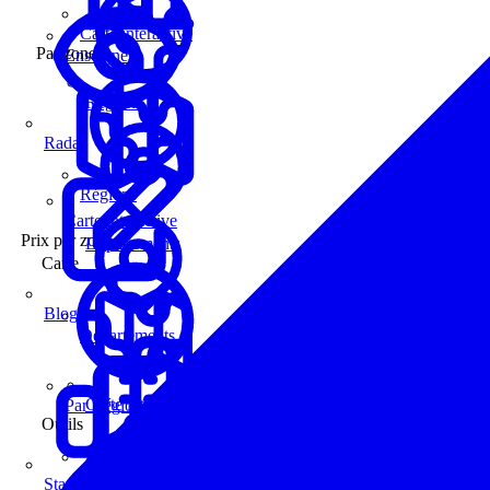
Carte interactive
Par zone
Enseignes
Régions
Radar
Régions
Carte interactive
Prix par zone
Départements
Carte
Blog
Départements
Carte interactive
Par Région
Outils
Communes
Statistiques