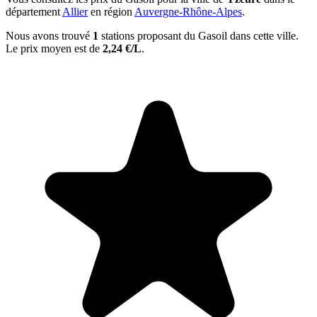
département
Allier
en région
Auvergne-Rhône-Alpes
.
Nous avons trouvé
1
stations proposant du Gasoil dans cette ville.
Le prix moyen est de
2,24 €/L
.