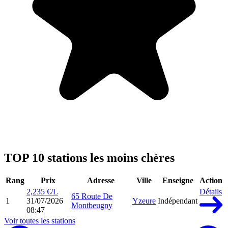
TOP 10 stations les moins chères
Rang
Prix
Adresse
Ville
Enseigne
Action
2,235 €/L
Détails
65 Route De
1
31/07/2026
Yzeure
Indépendant
Montbeugny
08:47
Voir toutes les stations