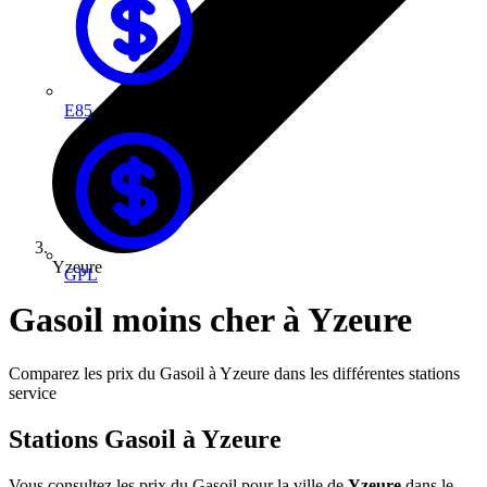
E85
Yzeure
GPL
Gasoil moins cher à Yzeure
Comparez les prix du Gasoil à Yzeure dans les différentes stations
service
Stations Gasoil à Yzeure
Vous consultez les prix du Gasoil pour la ville de
Yzeure
dans le