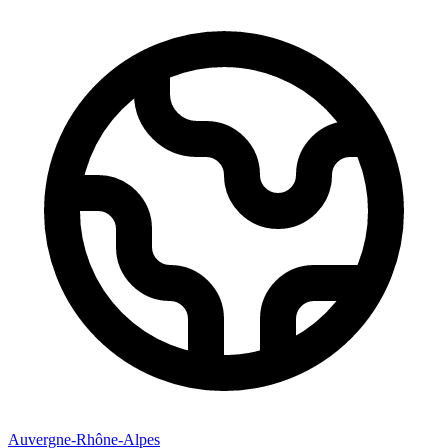
Auvergne-Rhône-Alpes