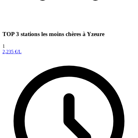
TOP 3 stations les moins chères à Yzeure
1
2,235
€/L