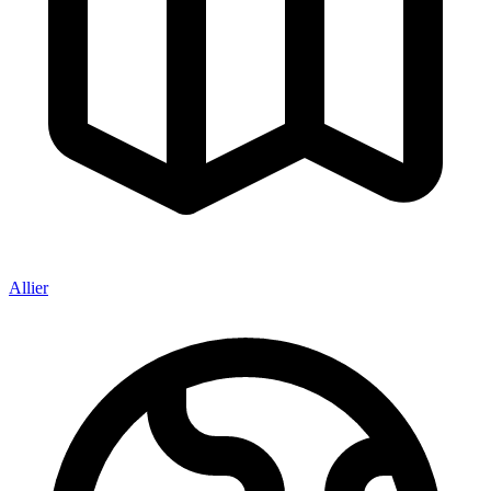
Allier