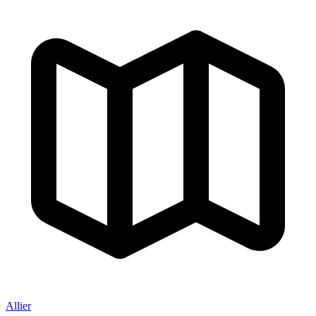
Allier