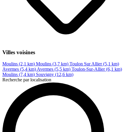
Villes voisines
Moulins (2,1 km)
Moulins (3,7 km)
Toulon Sur Allier (5,1 km)
Avermes (5,4 km)
Avermes (5,5 km)
Toulon-Sur-Allier (6,1 km)
Moulins (7,4 km)
Souvigny (12,6 km)
Recherche par localisation