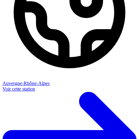
Auvergne-Rhône-Alpes
Voir cette station