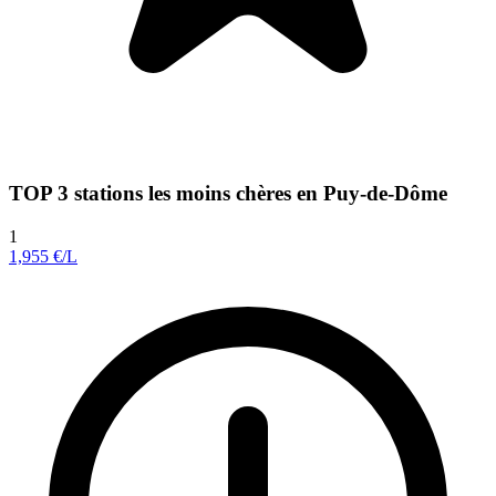
TOP 3 stations les moins chères en Puy-de-Dôme
1
1,955
€/L