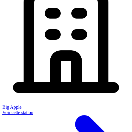
Big Apple
Voir cette station