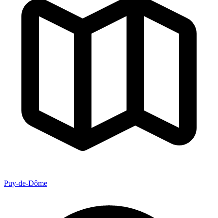
Puy-de-Dôme