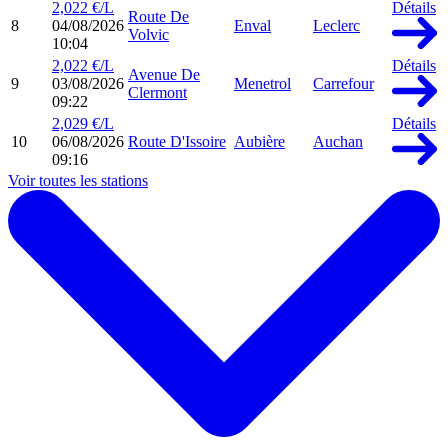
2,022 €/L
Détails
Route De
8
04/08/2026
Enval
Leclerc
Volvic
10:04
2,022 €/L
Détails
Avenue De
9
03/08/2026
Menetrol
Carrefour
Clermont
09:22
2,029 €/L
Détails
10
06/08/2026
Route D'Issoire
Aubière
Auchan
09:16
Voir toutes les stations