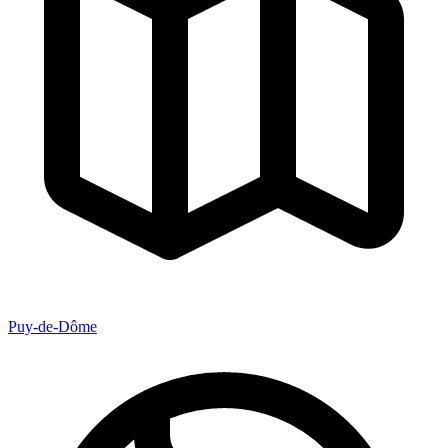
Puy-de-Dôme