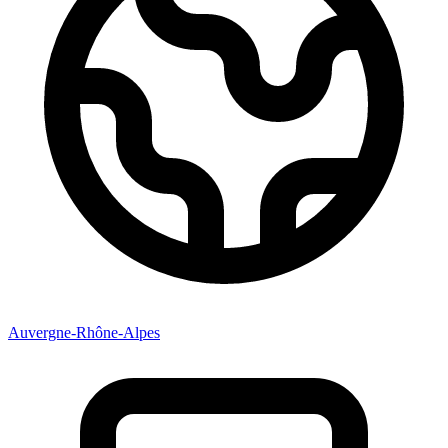
Auvergne-Rhône-Alpes