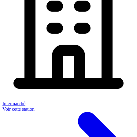
Intermarché
Voir cette station