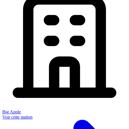
Big Apple
Voir cette station