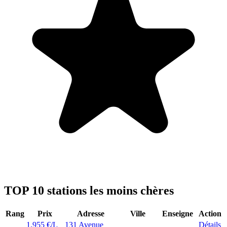
TOP 10 stations les moins chères
Rang
Prix
Adresse
Ville
Enseigne
Action
1,955 €/L
131 Avenue
Détails