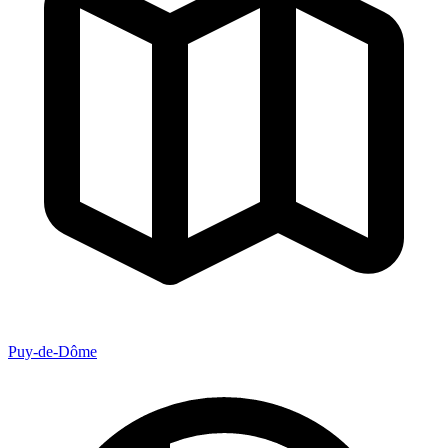
Puy-de-Dôme