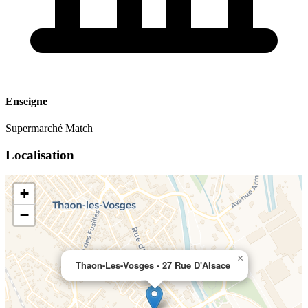
Enseigne
Supermarché Match
Localisation
+
−
×
Thaon-Les-Vosges - 27 Rue D'Alsace