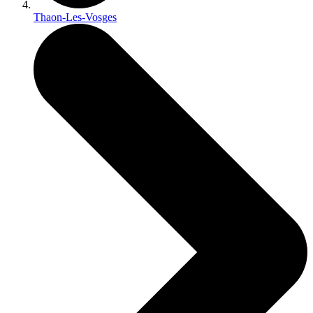
Thaon-Les-Vosges