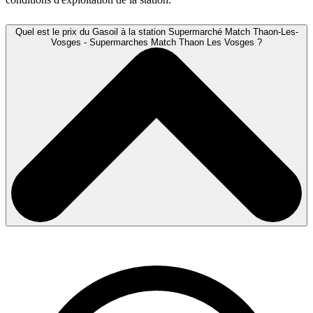
Quel est le prix du Gasoil à la station Supermarché Match Thaon-Les-
Vosges - Supermarches Match Thaon Les Vosges ?