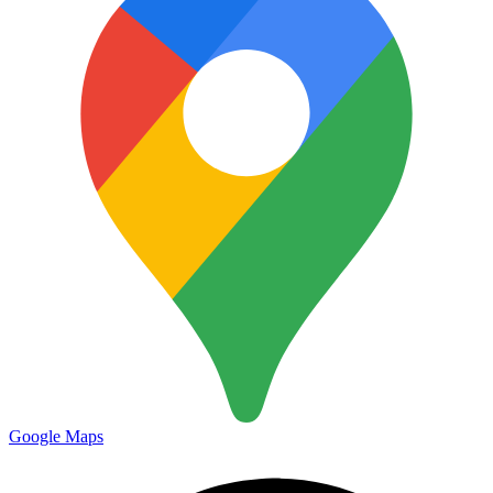
Google Maps