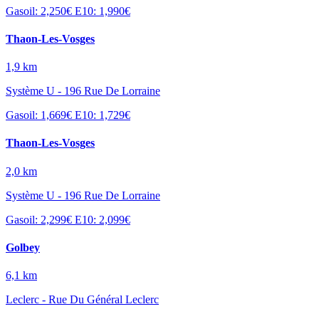
Gasoil: 2,250€
E10: 1,990€
Thaon-Les-Vosges
1,9 km
Système U - 196 Rue De Lorraine
Gasoil: 1,669€
E10: 1,729€
Thaon-Les-Vosges
2,0 km
Système U - 196 Rue De Lorraine
Gasoil: 2,299€
E10: 2,099€
Golbey
6,1 km
Leclerc - Rue Du Général Leclerc