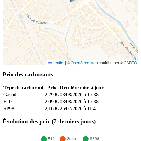
Leaflet
|
©
OpenStreetMap
contributors ©
CARTO
Prix des carburants
Type de carburant
Prix
Dernière mise à jour
Gasoil
2,299€
03/08/2026 à 15:38
E10
2,099€
03/08/2026 à 15:38
SP98
2,169€
25/07/2026 à 11:41
Évolution des prix (7 derniers jours)