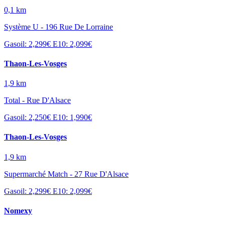
0,1 km
Système U - 196 Rue De Lorraine
Gasoil: 2,299€
E10: 2,099€
Thaon-Les-Vosges
1,9 km
Total - Rue D'Alsace
Gasoil: 2,250€
E10: 1,990€
Thaon-Les-Vosges
1,9 km
Supermarché Match - 27 Rue D'Alsace
Gasoil: 2,299€
E10: 2,099€
Nomexy