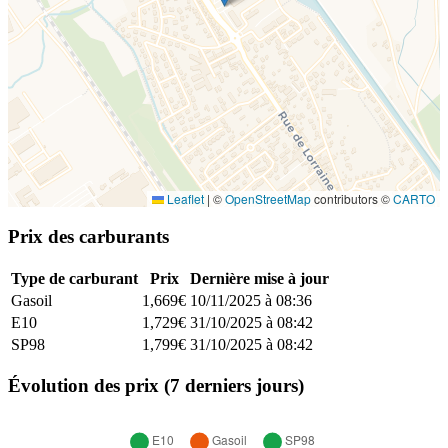
Leaflet
|
©
OpenStreetMap
contributors ©
CARTO
Prix des carburants
Type de carburant
Prix
Dernière mise à jour
Gasoil
1,669€
10/11/2025 à 08:36
E10
1,729€
31/10/2025 à 08:42
SP98
1,799€
31/10/2025 à 08:42
Évolution des prix (7 derniers jours)