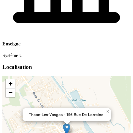
Enseigne
Système U
Localisation
+
−
×
Thaon-Les-Vosges - 196 Rue De Lorraine