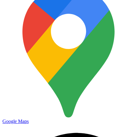
Google Maps