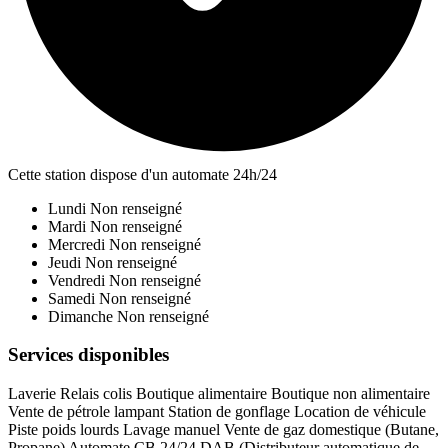
Cette station dispose d'un automate 24h/24
Lundi
Non renseigné
Mardi
Non renseigné
Mercredi
Non renseigné
Jeudi
Non renseigné
Vendredi
Non renseigné
Samedi
Non renseigné
Dimanche
Non renseigné
Services disponibles
Laverie
Relais colis
Boutique alimentaire
Boutique non alimentaire
Vente de pétrole lampant
Station de gonflage
Location de véhicule
Piste poids lourds
Lavage manuel
Vente de gaz domestique (Butane,
Propane)
Automate CB 24/24
DAB (Distributeur automatique de