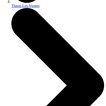
Thaon-Les-Vosges