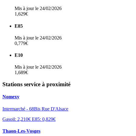
Mis à jour le 24/02/2026
1,629€
E85
Mis à jour le 24/02/2026
0,779€
E10
Mis à jour le 24/02/2026
1,689€
Stations service à proximité
Nomexy
Intermarché - 68Bis Rue D'Alsace
Gasoil: 2,210€
E85: 0,829€
Thaon-Les-Vosges