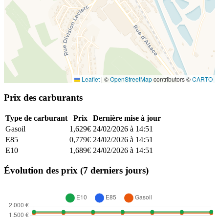
Leaflet
|
©
OpenStreetMap
contributors ©
CARTO
Prix des carburants
Type de carburant
Prix
Dernière mise à jour
Gasoil
1,629€
24/02/2026 à 14:51
E85
0,779€
24/02/2026 à 14:51
E10
1,689€
24/02/2026 à 14:51
Évolution des prix (7 derniers jours)