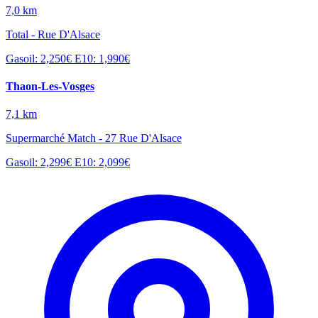
7,0 km
Total - Rue D'Alsace
Gasoil: 2,250€
E10: 1,990€
Thaon-Les-Vosges
7,1 km
Supermarché Match - 27 Rue D'Alsace
Gasoil: 2,299€
E10: 2,099€