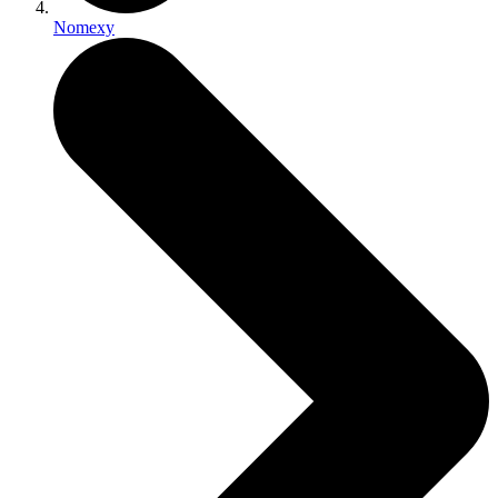
Nomexy