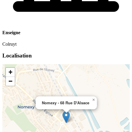
Enseigne
Colruyt
Localisation
+
−
×
Nomexy - 68 Rue D'Alsace