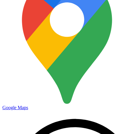
Google Maps