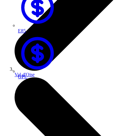
E85
Val-d'Oise
GPL