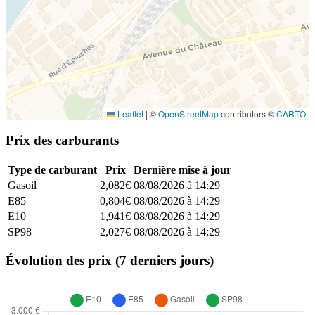
Leaflet
|
©
OpenStreetMap
contributors ©
CARTO
Prix des carburants
Type de carburant
Prix
Dernière mise à jour
Gasoil
2,082€
08/08/2026 à 14:29
E85
0,804€
08/08/2026 à 14:29
E10
1,941€
08/08/2026 à 14:29
SP98
2,027€
08/08/2026 à 14:29
Évolution des prix (7 derniers jours)