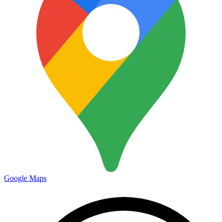
Google Maps