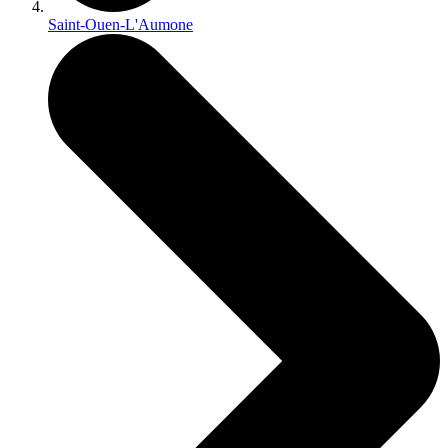
Saint-Ouen-L'Aumone