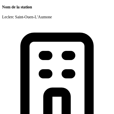
Nom de la station
Leclerc Saint-Ouen-L'Aumone