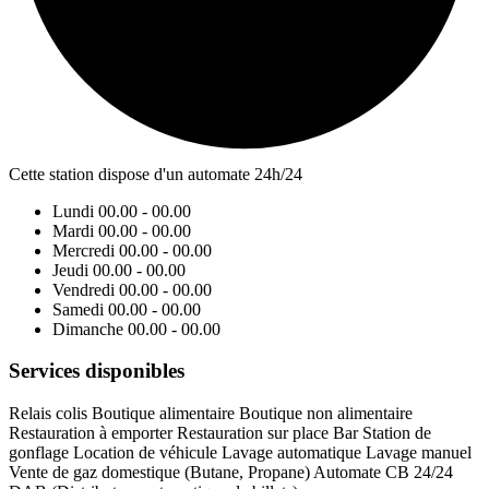
Cette station dispose d'un automate 24h/24
Lundi
00.00 - 00.00
Mardi
00.00 - 00.00
Mercredi
00.00 - 00.00
Jeudi
00.00 - 00.00
Vendredi
00.00 - 00.00
Samedi
00.00 - 00.00
Dimanche
00.00 - 00.00
Services disponibles
Relais colis
Boutique alimentaire
Boutique non alimentaire
Restauration à emporter
Restauration sur place
Bar
Station de
gonflage
Location de véhicule
Lavage automatique
Lavage manuel
Vente de gaz domestique (Butane, Propane)
Automate CB 24/24