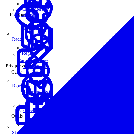
Carte interactive
Par zone
Enseignes
Régions
Radar
Régions
Carte interactive
Prix par zone
Départements
Carte
Blog
Départements
Carte interactive
Par Région
Outils
Communes
Statistiques