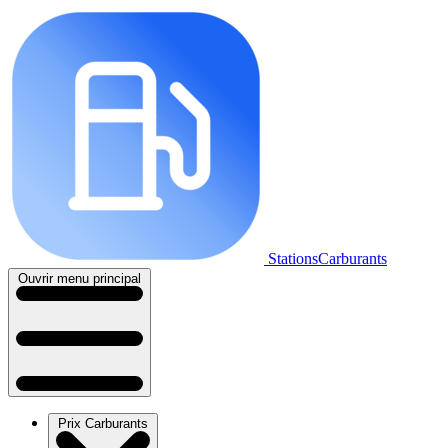
StationsCarburants
Ouvrir menu principal
Prix Carburants