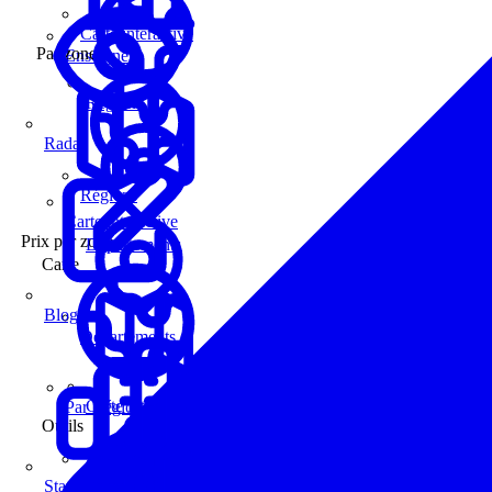
Carte interactive
Par zone
Enseignes
Régions
Radar
Régions
Carte interactive
Prix par zone
Départements
Carte
Blog
Départements
Carte interactive
Par Région
Outils
Communes
Statistiques